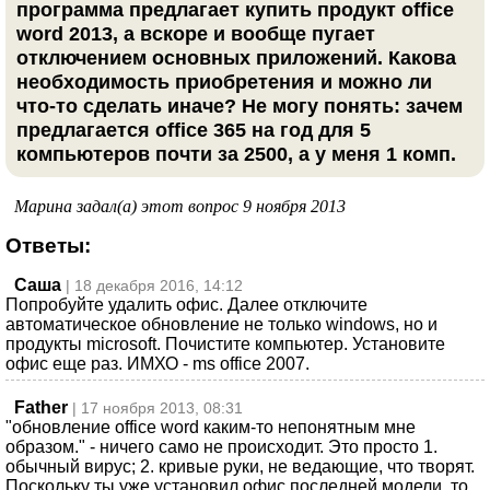
программа предлагает купить продукт office
word 2013, а вскоре и вообще пугает
отключением основных приложений. Какова
необходимость приобретения и можно ли
что-то сделать иначе? Не могу понять: зачем
предлагается office 365 на год для 5
компьютеров почти за 2500, а у меня 1 комп.
Марина задал(а) этот вопрос 9 ноября 2013
Ответы:
Саша
| 18 декабря 2016, 14:12
Попробуйте удалить офис. Далее отключите
автоматическое обновление не только windows, но и
продукты microsoft. Почистите компьютер. Установите
офис еще раз. ИМХО - ms office 2007.
Father
| 17 ноября 2013, 08:31
"обновление office word каким-то непонятным мне
образом." - ничего само не происходит. Это просто 1.
обычный вирус; 2. кривые руки, не ведающие, что творят.
Поскольку ты уже установил офис последней модели, то