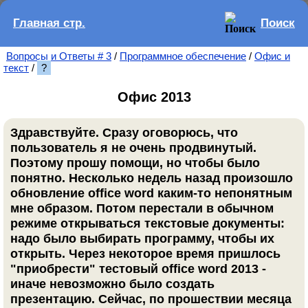
Главная стр.
Поиск
Вопросы и Ответы # 3
/
Программное обеспечение
/
Офис и
текст
/
?
Офис 2013
Здравствуйте. Сразу оговорюсь, что
пользователь я не очень продвинутый.
Поэтому прошу помощи, но чтобы было
понятно. Несколько недель назад произошло
обновление office word каким-то непонятным
мне образом. Потом перестали в обычном
режиме открываться текстовые документы:
надо было выбирать программу, чтобы их
открыть. Через некоторое время пришлось
"приобрести" тестовый office word 2013 -
иначе невозможно было создать
презентацию. Сейчас, по прошествии месяца