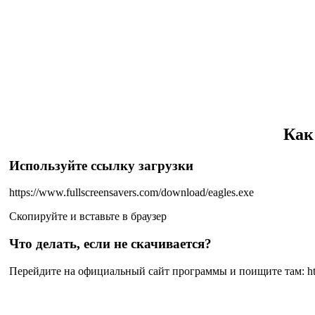
Как
Используйте ссылку загрузки
https://www.fullscreensavers.com/download/eagles.exe
Скопируйте и вставьте в браузер
Что делать, если не скачивается?
Перейдите на официальный сайт программы и поищите там:
h