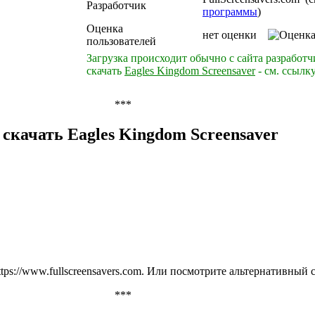
Разработчик
программы
)
Оценка
нет оценки
пользователей
Загрузка происходит обычно с сайта разработч
скачать
Eagles Kingdom Screensaver
- см. ссылк
***
 скачать Eagles Kingdom Screensaver
ttps://www.fullscreensavers.com
. Или посмотрите альтернативный 
***