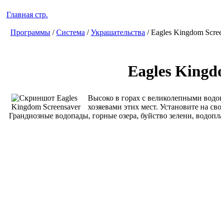
Главная стр.
Программы
/
Система
/
Украшательства
/ Eagles Kingdom Scre
Eagles Kingd
Высоко в горах с великолепными водоп
хозяевами этих мест. Установите на с
Грандиозные водопады, горные озера, буйство зелени, водоп