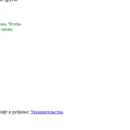
ика. Чтобы
у ниже.
софт в рубрике:
Украшательства
.