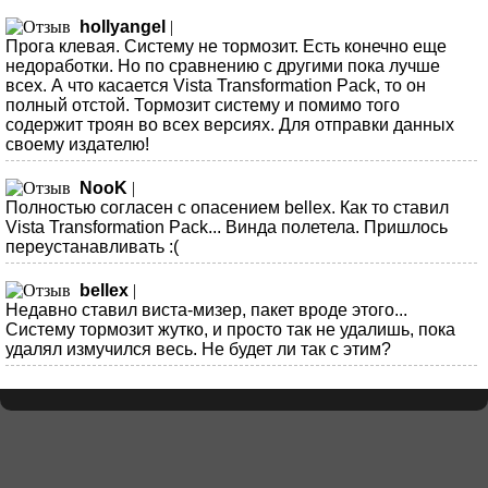
hollyangel
|
Прога клевая. Систему не тормозит. Есть конечно еще
недоработки. Но по сравнению с другими пока лучше
всех. А что касается Vista Transformation Pack, то он
полный отстой. Тормозит систему и помимо того
содержит троян во всех версиях. Для отправки данных
своему издателю!
NooK
|
Полностью согласен с опасением bellex. Как то ставил
Vista Transformation Pack... Винда полетела. Пришлось
переустанавливать :(
bellex
|
Недавно ставил виста-мизер, пакет вроде этого...
Систему тормозит жутко, и просто так не удалишь, пока
удалял измучился весь. Не будет ли так с этим?