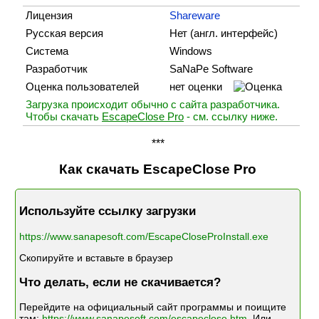
Лицензия
Shareware
Русская версия
Нет (англ. интерфейс)
Система
Windows
Разработчик
SaNaPe Software
Оценка пользователей
нет оценки
Загрузка происходит обычно с сайта разработчика.
Чтобы скачать
EscapeClose Pro
- см. ссылку ниже.
***
Как скачать EscapeClose Pro
Используйте ссылку загрузки
https://www.sanapesoft.com/EscapeCloseProInstall.exe
Скопируйте и вставьте в браузер
Что делать, если не скачивается?
Перейдите на официальный сайт программы и поищите
там:
https://www.sanapesoft.com/escapeclose.htm
. Или