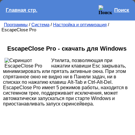
Главная стр.
Поиск
Программы
/
Система
/
Настройка и оптимизация
/
EscapeClose Pro
EscapeClose Pro - скачать для Windows
Утилита, позволяющая при
нажатии клавиши Esc закрывать,
минимизировать или прятать активные окна. При этом
спрятанное окно не видно ни в Панели задач, ни в
списках по нажатию клавиш Alt-Tab и Ctrl-Alt-Del.
EscapeClose Pro имеет 5 режимов работы, находится в
системном трее, поддерживает исключения, может
автоматически запускаться при старте Windows и
приостанавливать запуск скринсейвера.