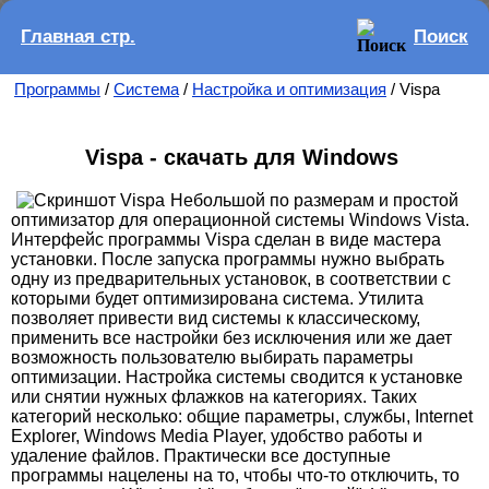
Главная стр.
Поиск
Программы
/
Система
/
Настройка и оптимизация
/ Vispa
Vispa - скачать для Windows
Небольшой по размерам и простой
оптимизатор для операционной системы Windows Vista.
Интерфейс программы Vispa сделан в виде мастера
установки. После запуска программы нужно выбрать
одну из предварительных установок, в соответствии с
которыми будет оптимизирована система. Утилита
позволяет привести вид системы к классическому,
применить все настройки без исключения или же дает
возможность пользователю выбирать параметры
оптимизации. Настройка системы сводится к установке
или снятии нужных флажков на категориях. Таких
категорий несколько: общие параметры, службы, Internet
Explorer, Windows Media Player, удобство работы и
удаление файлов. Практически все доступные
программы нацелены на то, чтобы что-то отключить, то