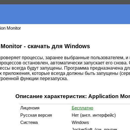
tion Monitor
n Monitor - скачать для Windows
роверяет процессы, заранее выбранные пользователем, и 
 процессов остановлен, автоматически запускает его снова. 
цессы всегда будут запущены. Программа предназначена дл
х приложения, которые всегда должны быть запущены (сер
строенной функции перезапуска.
Описание характеристик: Application Mon
Лицензия
Бесплатно
Русская версия
Нет (англ. интерфейс)
Система
Windows
JockerSoft (cм. другие