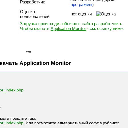
Разработчик
программы
)
Оценка
нет оценки
пользователей
Загрузка происходит обычно с сайта разработчика.
Чтобы скачать
Application Monitor
- см. ссылку ниже.
***
качать Application Monitor
tor_index.php
?
мы и поищите там:
tor_index.php
. Или посмотрите альтернативный софт в рубрике: