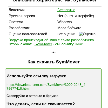
Лицензия
Бесплатно
Русская версия
Нет (англ. интерфейс)
Система
Windows
Разработчик
Moba Software
Оценка пользователей
нет оценки
Загрузка происходит обычно с сайта разработчика.
Чтобы скачать
SymMover
- см. ссылку ниже.
***
Как скачать SymMover
Используйте ссылку загрузки
https://download.cnet.com/SymMover/3000-2248_4-
75677418.html
Скопируйте и вставьте в браузер
Что делать, если не скачивается?