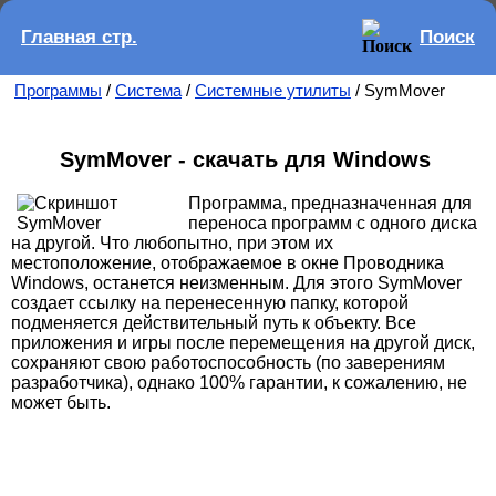
Главная стр.
Поиск
Программы
/
Система
/
Системные утилиты
/ SymMover
SymMover - скачать для Windows
Программа, предназначенная для
переноса программ с одного диска
на другой. Что любопытно, при этом их
местоположение, отображаемое в окне Проводника
Windows, останется неизменным. Для этого SymMover
создает ссылку на перенесенную папку, которой
подменяется действительный путь к объекту. Все
приложения и игры после перемещения на другой диск,
сохраняют свою работоспособность (по заверениям
разработчика), однако 100% гарантии, к сожалению, не
может быть.