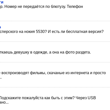
ги
мер. Номер не передаётся по блютузу. Телефон
о
перского на нокия 5530? И есть ли бесплатная версия?
ткаешь девушку в одежде, а она на фото раздета.
воспроизводят фильмы, скачаные из интернета и просто
.
 Подскажите пожалуйста как быть с этим? Через USB
но...