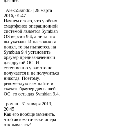
для нее.
Alek55sandr5
| 28 марта
2016, 01:47
Начнем с того, что у обеих
смартфонов операционной
системой является Symbian
OS версии 9.4, а не та что
вы указали. И насколько я
понял, то вы пытаетесь на
Symbian 9.4 установить
браузер предназначенный
для другой ОС. И
естественно у вас это не
получается и не получиться
никогда. Поэтому,
рекомендую вам найти и
скачать браузер для вашей
ОС, то есть для Symbian 9.4.
роман
| 31 января 2013,
20:45
Как его вообще заменить,
чтоб автоматически опера
открывалась?