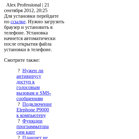
Alex Professional
| 21
сентября 2012, 20:25
Для установки перейдите
по
ссылке
. Нужно загрузить
браузер и установить в
телефоне. Установка
начнется автоматически
после открытия файла
установки в телефоне.
Смотрите также:
?
Нужен ли
антивирусу
доступ к
голосовым
вызовам и SMS-
сообщениям
?
Подключение
Elephone P9000
к компьютеру
?
Функции
программатора
сим карт
?
Планшет не