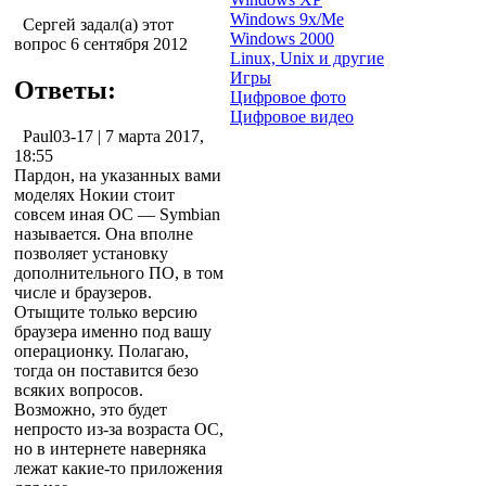
Windows 9x/Me
Сергей задал(а) этот
Windows 2000
вопрос 6 сентября 2012
Linux, Unix и другие
Игры
Ответы:
Цифровое фото
Цифровое видео
Paul03-17
| 7 марта 2017,
18:55
Пардон, на указанных вами
моделях Нокии стоит
совсем иная ОС — Symbian
называется. Она вполне
позволяет установку
дополнительного ПО, в том
числе и браузеров.
Отыщите только версию
браузера именно под вашу
операционку. Полагаю,
тогда он поставится безо
всяких вопросов.
Возможно, это будет
непросто из-за возраста ОС,
но в интернете наверняка
лежат какие-то приложения