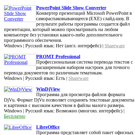
PowerPoint Slide Show Converter
Конвертер презентаций Microsoft PowerPoint в
самораспаковывающееся (EXE) слайд-шоу. В
результате работы программы создается файл
презентации, который можно просматривать на любом
компьютере без установки какого-либо дополнительного
программного обеспечения.
Windows | Русский язык: Нет (англ. интерфейс) |
Shareware
PROMT Professional
Профессиональная система перевода текстов с
расширенным набором настроек для точного
перевода документов по различным тематикам.
Windows | Русский язык: Есть |
Shareware
WinDjView
Программа для просмотра файлов формата
DjVu. Формат DjVu позволяет сохранять текстовые документы
и картинки с высоким качеством в файлы малого размера.
Windows | Русский язык: Возможно (многояз. интерфейс) |
Бесплатно
LibreOffice
Программа представляет собой пакет офисных