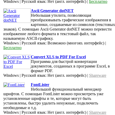
Windows | Русский язык: Нет (англ. интерфейс) |
Бесплатно
Ascii Generator dotNET
Небольшая утилита, позволяющая
преобразовывать графические изображения в
картинки, создаваемые из символов (текстовых
знаков). С помощью Ascii Generator dotNET можно перевести
изображение любого формата в текстовый файл, так
называемую ASCII-графику.
Windows | Русский язык: Возможно (многояз. интерфейс) |
Бесплатно
Convert XLS to PDF For Excel
Программа для быстрой конвертации
документов, созданных в программе Excel, в
формат PDF.
Windows | Русский язык: Нет (англ. интерфейс) |
Shareware
FontLister
Небольшой функциональный менеджер
шрифтов. С помощью FontLister можно просмотреть уже
установленные шрифты и те, которые могут быть
установлены, быстро удалить ненужные, подключить
необходимые и т.д.
Windows | Русский язык: Нет (англ. интерфейс) |
Shareware