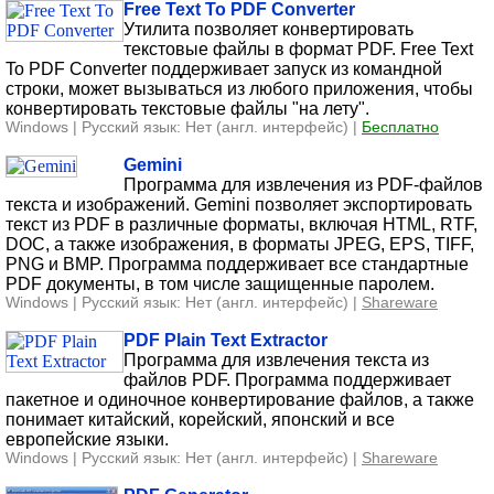
Free Text To PDF Converter
Утилита позволяет конвертировать
текстовые файлы в формат PDF. Free Text
To PDF Converter поддерживает запуск из командной
строки, может вызываться из любого приложения, чтобы
конвертировать текстовые файлы "на лету".
Windows | Русский язык: Нет (англ. интерфейс) |
Бесплатно
Gemini
Программа для извлечения из PDF-файлов
текста и изображений. Gemini позволяет экспортировать
текст из PDF в различные форматы, включая HTML, RTF,
DOC, а также изображения, в форматы JPEG, EPS, TIFF,
PNG и BMP. Программа поддерживает все стандартные
PDF документы, в том числе защищенные паролем.
Windows | Русский язык: Нет (англ. интерфейс) |
Shareware
PDF Plain Text Extractor
Программа для извлечения текста из
файлов PDF. Программа поддерживает
пакетное и одиночное конвертирование файлов, а также
понимает китайский, корейский, японский и все
европейские языки.
Windows | Русский язык: Нет (англ. интерфейс) |
Shareware