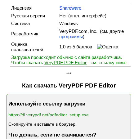
Лицензия
Shareware
Русская версия
Нет (англ. интерфейс)
Система
Windows
VeryPDF.com, Inc. (cм. другие
Разработчик
программы
)
Оценка
1.0 из 5 баллов
пользователей
Загрузка происходит обычно с сайта разработчика.
Чтобы скачать
VeryPDF PDF Editor
- см. ссылку ниже.
***
Как скачать VeryPDF PDF Editor
Используйте ссылку загрузки
https://dl.verypdf.net/pdfeditor_setup.exe
Скопируйте и вставьте в браузер
Что делать, если не скачивается?