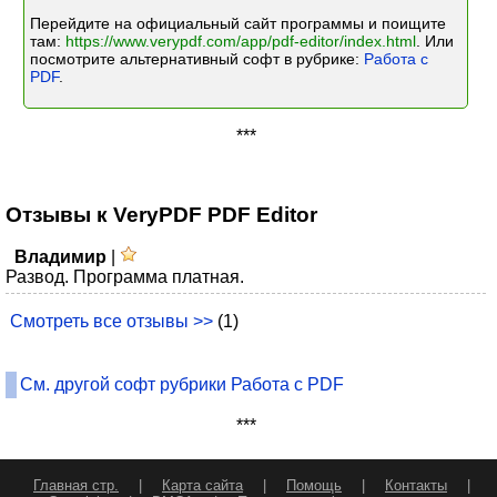
Перейдите на официальный сайт программы и поищите
там:
https://www.verypdf.com/app/pdf-editor/index.html
. Или
посмотрите альтернативный софт в рубрике:
Работа с
PDF
.
***
Отзывы к VeryPDF PDF Editor
Владимир
|
Развод. Программа платная.
Смотреть все отзывы >>
(1)
См. другой софт рубрики Работа с PDF
***
Главная стр.
|
Карта сайта
|
Помощь
|
Контакты
|