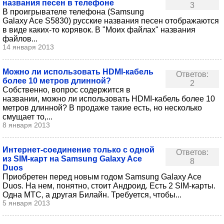
названия песен в телефоне
3
В проигрывателе телефона (Samsung
Galaxy Ace S5830) русские названия песен отображаются
в виде каких-то корявок. В "Моих файлах" названия
файлов...
14 января 2013
Можно ли использовать HDMI-кабель
Ответов:
более 10 метров длинной?
2
Собственно, вопрос содержится в
названии, можно ли использовать HDMI-кабель более 10
метров длинной? В продаже такие есть, но несколько
смущает то,...
8 января 2013
Интернет-соединение только с одной
Ответов:
из SIM-карт на Samsung Galaxy Ace
8
Duos
Приобретен перед новым годом Samsung Galaxy Ace
Duos. На нем, понятно, стоит Андроид. Есть 2 SIM-карты.
Одна МТС, а другая Билайн. Требуется, чтобы...
5 января 2013