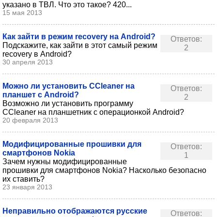
указано в ТВЛ. Что это такое? 420...
15 мая 2013
Как зайти в режим recovery на Android?
Ответов:
Подскажите, как зайти в этот самый режим
2
recovery в Android?
30 апреля 2013
Можно ли установить CCleaner на
Ответов:
планшет с Android?
2
Возможно ли установить программу
СCleaner на планшетник с операционкой Android?
20 февраля 2013
Модифицированные прошивки для
Ответов:
смартфонов Nokia
1
Зачем нужны модифицированные
прошивки для смартфонов Nokia? Насколько безопасно
их ставить?
23 января 2013
Неправильно отображаются русские
Ответов: