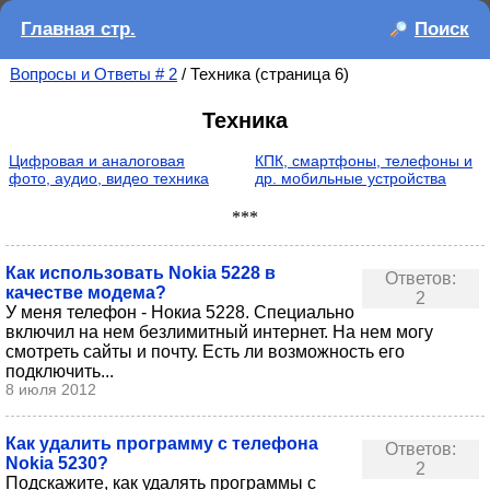
Главная стр.
Поиск
Вопросы и Ответы # 2
/ Техника (страница 6)
Техника
Цифровая и аналоговая
КПК, смартфоны, телефоны и
фото, аудио, видео техника
др. мобильные устройства
***
Как использовать Nokia 5228 в
Ответов:
качестве модема?
2
У меня телефон - Нокиа 5228. Специально
включил на нем безлимитный интернет. На нем могу
смотреть сайты и почту. Есть ли возможность его
подключить...
8 июля 2012
Как удалить программу с телефона
Ответов:
Nokia 5230?
2
Подскажите, как удалять программы с