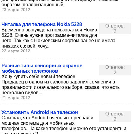
образом, поляризационный...
23 марта 2012
Читалка для телефона Nokia 5228
Ответов:
Временно вынуждена пользоваться Нокиа
2
5228. Очень нужна программа-читалка для
него. Так как с Нокиевским софтом ранее не имела
никаких связей, хочу...
22 марта 2012
Разные типы сенсорных экранов
Ответов:
мобильных телефонов
2
Хочу купить себе новый телефон.
Продавец в одном из салонов заронил сомнения в
правильности изначального выбора, сказав, что есть
несколько видов...
21 марта 2012
Установить Android на телефон
Ответов:
Слышал, что Android очень интересная и
2
мощная система для мобильных
телефонов. На какие телефоны можно его установить и
как это сделать?