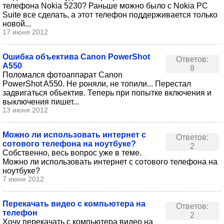
телефона Nokia 5230? Раньше можно было с Nokia PC
Suite все сделать, а этот телефон поддерживается только
новой...
17 июня 2012
Ошибка объектива Canon PowerShot
Ответов:
A550
8
Поломался фотоаппарат Canon
PowerShot A550. Не роняли, не топили... Перестал
задвигаться объектив. Теперь при попытке включения и
выключения пишет...
13 июня 2012
Можно ли использовать интернет с
Ответов:
сотового телефона на ноутбуке?
2
Собственно, весь вопрос уже в теме.
Можно ли использовать интернет с сотового телефона на
ноутбуке?
7 июня 2012
Перекачать видео с компьютера на
Ответов:
телефон
2
Хочу перекачать с компьютера видео на