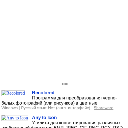
***
Recolored
Программа для преобразования черно-
белых фотографий (или рисунков) в цветные.
Windows | Русский язык: Нет (англ. интерфейс) |
Shareware
Any to Icon
Утилита для конвертирования различных
изображений форматов BMP, JPEG, GIF, PNG, PCX, PSD,