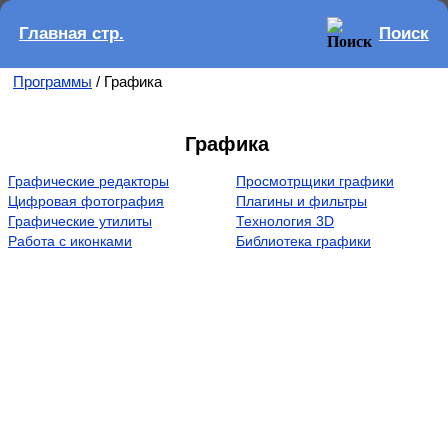
Главная стр.
Поиск
Программы
/ Графика
Графика
Графические редакторы
Просмотрщики графики
Цифровая фотография
Плагины и фильтры
Графические утилиты
Технология 3D
Работа с иконками
Библиотека графики