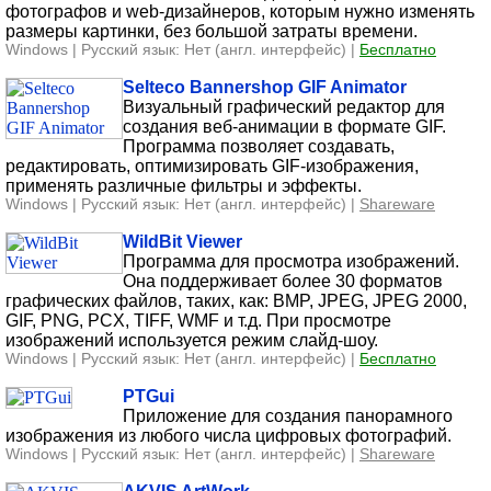
фотографов и web-дизайнеров, которым нужно изменять
размеры картинки, без большой затраты времени.
Windows | Русский язык: Нет (англ. интерфейс) |
Бесплатно
Selteco Bannershop GIF Animator
Визуальный графический редактор для
создания веб-анимации в формате GIF.
Программа позволяет создавать,
редактировать, оптимизировать GIF-изображения,
применять различные фильтры и эффекты.
Windows | Русский язык: Нет (англ. интерфейс) |
Shareware
WildBit Viewer
Программа для просмотра изображений.
Она поддерживает более 30 форматов
графических файлов, таких, как: BMP, JPEG, JPEG 2000,
GIF, PNG, PCX, TIFF, WMF и т.д. При просмотре
изображений используется режим слайд-шоу.
Windows | Русский язык: Нет (англ. интерфейс) |
Бесплатно
PTGui
Приложение для создания панорамного
изображения из любого числа цифровых фотографий.
Windows | Русский язык: Нет (англ. интерфейс) |
Shareware