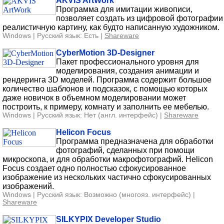
AKVIS ArtWork
Программа для имитации живописи,
позволяет создать из цифровой фотографии
реалистичную картину, как будто написанную художником.
Windows | Русский язык: Есть |
Shareware
CyberMotion 3D-Designer
Пакет профессионального уровня для
моделирования, создания анимации и
рендеринга 3D моделей. Программа содержит большое
количество шаблонов и подсказок, с помощью которых
даже новичок в объемном моделировании может
построить, к примеру, комнату и заполнить ее мебелью.
Windows | Русский язык: Нет (англ. интерфейс) |
Shareware
Helicon Focus
Программа предназначена для обработки
фотографий, сделанных при помощи
микроскопа, и для обработки макрофотографий. Helicon
Focus создает одно полностью сфокусированное
изображение из нескольких частично сфокусированных
изображений.
Windows | Русский язык: Возможно (многояз. интерфейс) |
Shareware
SILKYPIX Developer Studio