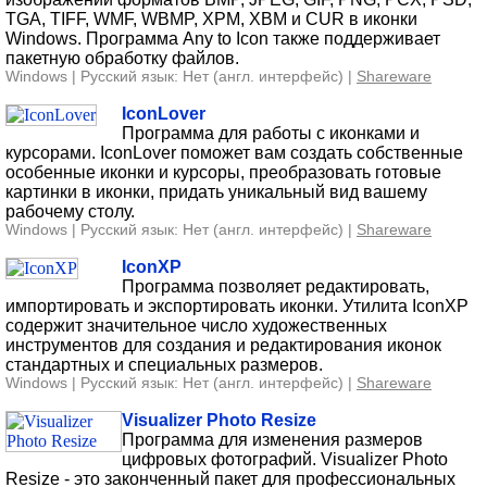
TGA, TIFF, WMF, WBMP, XPM, XBM и CUR в иконки
Windows. Программа Any to Icon также поддерживает
пакетную обработку файлов.
Windows | Русский язык: Нет (англ. интерфейс) |
Shareware
IconLover
Программа для работы с иконками и
курсорами. IconLover поможет вам создать собственные
особенные иконки и курсоры, преобразовать готовые
картинки в иконки, придать уникальный вид вашему
рабочему столу.
Windows | Русский язык: Нет (англ. интерфейс) |
Shareware
IconXP
Программа позволяет редактировать,
импортировать и экспортировать иконки. Утилита IconXP
содержит значительное число художественных
инструментов для создания и редактирования иконок
стандартных и специальных размеров.
Windows | Русский язык: Нет (англ. интерфейс) |
Shareware
Visualizer Photo Resize
Программа для изменения размеров
цифровых фотографий. Visualizer Photo
Resize - это законченный пакет для профессиональных