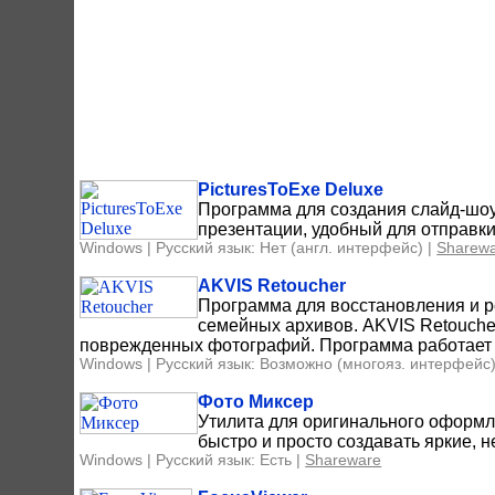
PicturesToExe Deluxe
Программа для создания слайд-шо
презентации, удобный для отправки 
Windows | Русский язык: Нет (англ. интерфейс) |
Sharew
AKVIS Retoucher
Программа для восстановления и 
семейных архивов. AKVIS Retoucher
поврежденных фотографий. Программа работает к
Windows | Русский язык: Возможно (многояз. интерфейс)
Фото Миксер
Утилита для оригинального оформ
быстро и просто создавать яркие,
Windows | Русский язык: Есть |
Shareware