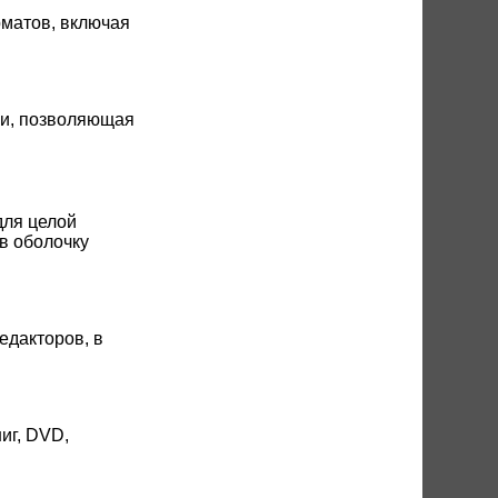
матов, включая
и, позволяющая
для целой
в оболочку
едакторов, в
иг, DVD,