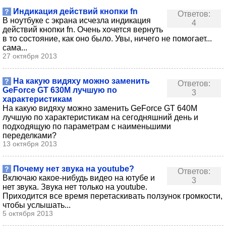
Индикация действий кнопки fn
?
Ответов:
В ноутбуке с экрана исчезла индикация
4
действий кнопки fn. Очень хочется вернуть
в то состояние, как оно было. Увы, ничего не помогает...
сама...
27 октября 2013
На какую видяху можно заменить
?
Ответов:
GeForce GT 630M лучшую по
3
характеристикам
На какую видяху можно заменить GeForce GT 640M
лучшую по характеристикам на сегодняшний день и
подходящую по параметрам с наименьшими
переделками?
13 октября 2013
Почему нет звука на youtube?
?
Ответов:
Включаю какое-нибудь видео на ютубе и
3
нет звука. Звука нет только на youtube.
Приходится все время перетаскивать ползунок громкости,
чтобы услышать...
5 октября 2013