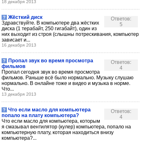
18 декабря 2013
Жёсткий диск
?
Ответов:
Здравствуйте. В компьютере два жёстких
5
диска (1 терабайт, 250 гигабайт), один из
них выходит из строя (слышны потрескивания, компьютер
зависает и...
16 декабря 2013
Пропал звук во время просмотра
?
Ответов:
фильмов
4
Пропал сегодня звук во время просмотра
фильмов. Раньше всё было нормально. Музыку слушаю
нормально. В онлайне тоже и видео и музыка в норме.
Что...
13 декабря 2013
Что если масло для компьютера
?
Ответов:
попало на плату компьютера?
4
Что если масло для компьютера, которым
я смазывал вентилятор (кулер) компьютера, попало на
компьютерную плату, которая находиться внизу
компьютера?...