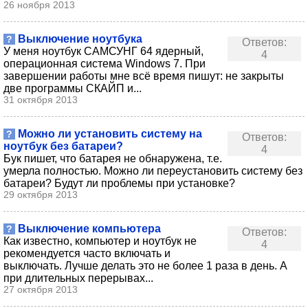
26 ноября 2013
Выключение ноутбука
?
Ответов:
У меня ноутбук САМСУНГ 64 ядерный,
4
операционная система Windows 7. При
завершении работы мне всё время пишут: не закрыты
две программы СКАЙП и...
31 октября 2013
Можно ли установить систему на
?
Ответов:
ноутбук без батареи?
4
Бук пишет, что батарея не обнаружена, т.е.
умерла полностью. Можно ли переустановить систему без
батареи? Будут ли проблемы при установке?
29 октября 2013
Выключение компьютера
?
Ответов:
Как известно, компьютер и ноутбук не
4
рекомендуется часто включать и
выключать. Лучше делать это не более 1 раза в день. А
при длительных перерывах...
27 октября 2013