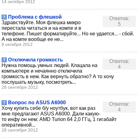
14 октября 2012
Проблема с флешкой
?
Ответов:
Здравствуйте. Моя флешка микро
5
перестала читаться и на компе и в
телефоне. Пишет форматируйте... Но не удается... - сбой.
А на компе вообще ее не...
8 октября 2012
Отключила громкость
?
Ответов:
Нужна помощь умных людей. Клацала на
4
компьютере и нечаянно отключила
громкость в нем. Как вернуть обратно? А то хочу
послушать музыку, посмотреть...
28 сентября 2012
Вопрос по ASUS A6000
?
Ответов:
Хочу купить себе б/у ноутбук, вот как раз
4
мне предлагают ASUS A6000. Дали какую-
то инфу он нем: AMD Turion 64 2,0 ГГц, 1 гигабайт
оперативной...
28 сентября 2012