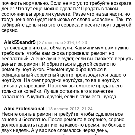
починить нормально. Если не могут, то требуйте возврата
денег. Что тут еще можно сделать? Продать в таком
состоянии вы вряд ли сумеете. Разве что на запчасти, но
тогда цена его будет невысока от слова «совсем». Так что
забирайте деньги из этого сервиса и несите ноут в другой
сервис.
Alek55sandr5
| 27 февраля 2016, 01:23
Тут очевидно что вас обманули. Как минимум вам нужно
требовать, чтобы вам снова произвели ремонт, но
бесплатный. А еще лучше будет, если вы сможете вернуть
деньги за ремонт. И обратиться в другой сервис по
ремонту ноутбуков. Рекомендую обращаться в
официальный сервисный центр производителя вашего
ноутбука. На счет продажи ноутбука, то ваш ноутбук
сильно устаревший. Поэтому вы сможете продать его
только за копейки. Лучше оставить его в качестве
запасного. А купить другой, если в этом есть нужда.
Alex Professional
| 18 августа 2012, 21:24
Несите опять в ремонт и требуйте, чтобы сделали все
заново и бесплатно. После ремонта в сервисе, сервис
должен давать гарантию на какое-то время, не больше
двух недель. А у вас все сломалось через день,