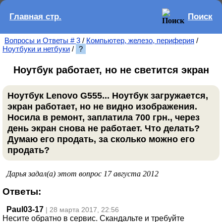
Главная стр.
Поиск
Вопросы и Ответы # 3
/
Компьютер, железо, периферия
/
Ноутбуки и нетбуки
/
?
Ноутбук работает, но не светится экран
Ноутбук Lenovo G555... Ноутбук загружается,
экран работает, но не видно изображения.
Носила в ремонт, заплатила 700 грн., через
день экран снова не работает. Что делать?
Думаю его продать, за сколько можно его
продать?
Дарья задал(а) этот вопрос 17 августа 2012
Ответы:
Paul03-17
| 28 марта 2017, 22:56
Несите обратно в сервис. Скандальте и требуйте