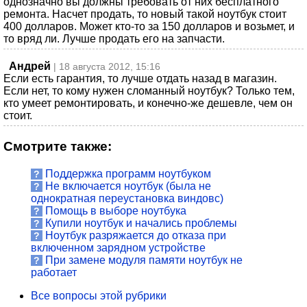
однозначно вы должны требовать от них бесплатного
ремонта. Насчет продать, то новый такой ноутбук стоит
400 долларов. Может кто-то за 150 долларов и возьмет, и
то вряд ли. Лучше продать его на запчасти.
Андрей
| 18 августа 2012, 15:16
Если есть гарантия, то лучше отдать назад в магазин.
Если нет, то кому нужен сломанный ноутбук? Только тем,
кто умеет ремонтировать, и конечно-же дешевле, чем он
стоит.
Смотрите также:
Поддержка программ ноутбуком
?
Не включается ноутбук (была не
?
однократная переустановка виндовс)
Помощь в выборе ноутбука
?
Купили ноутбук и начались проблемы
?
Ноутбук разряжается до отказа при
?
включенном зарядном устройстве
При замене модуля памяти ноутбук не
?
работает
Все вопросы этой рубрики