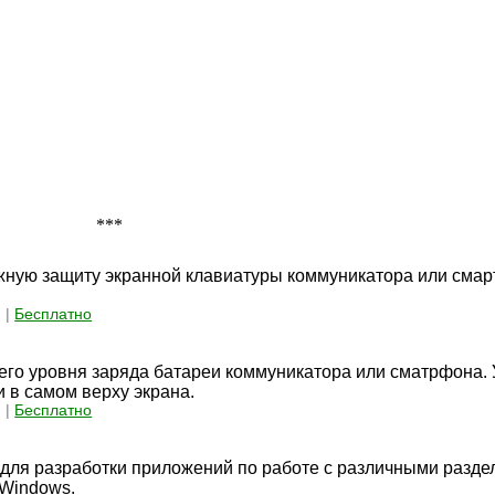
***
ную защиту экранной клавиатуры коммуникатора или смар
 |
Бесплатно
го уровня заряда батареи коммуникатора или сматрфона. 
и в самом верху экрана.
 |
Бесплатно
для разработки приложений по работе с различными разде
 Windows.