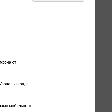
тфона от
Уровень заряда
лами мобильного