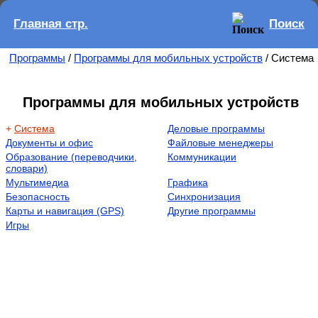
Главная стр.
Поиск
Программы
/
Программы для мобильных устройств
/ Система
Программы для мобильных устройств
+
Система
Деловые программы
Документы и офис
Файловые менеджеры
Образование (переводчики,
Коммуникации
словари)
Мультимедиа
Графика
Безопасность
Синхронизация
Карты и навигация (GPS)
Другие программы
Игры