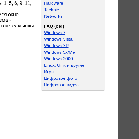
Hardware
, 5, 6, 9, 11,
Technic
мся окне
Networks
ема -
м кликом мышки
FAQ (old)
Windows 7
Windows Vista
Windows XP
Windows 9x/Me
Windows 2000
Linux, Unix и другие
Игры
Цифровое фото
Цифровое видео