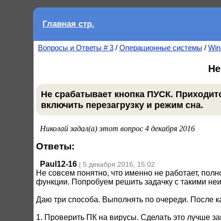
Главная стр.
Вопросы и Ответы # 3
/
Операционные системы
/
Win
Не
Не срабатывает кнопка ПУСК. Приходитс
включить перезагрузку и режим сна.
Николай задал(а) этот вопрос 4 декабря 2016
Ответы:
Paul12-16
| 5 декабря 2016, 15:02
Не совсем понятно, что именно не работает, пол
функции. Попробуем решить задачку с такими не
Даю три способа. Выполнять по очереди. После 
1. Проверить ПК на вирусы. Сделать это лучше з