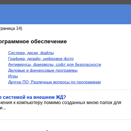
траница 14)
ограммное обеспечение
Система, диски, файлы
Графика, дизайн, цифровое фото
Антивирусы, фаерволы, софт для безопасности
Деловые и финансовые программы
Игры
Другое ПО; Различные вопросы по программам
е системой на внешнем ЖД?
чения к компьютеру помимо созданных мною папок для
...