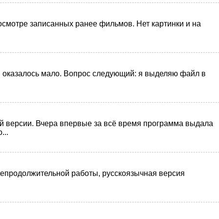
росмотре записанных ранее фильмов. Нет картинки и на
ам оказалось мало. Вопрос следующий: я выделяю файл в
ей версии. Вчера впервые за всё время программа выдала
...
 непродолжительной работы, русскоязычная версия