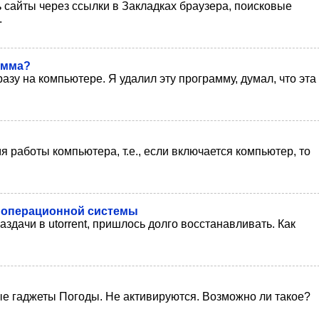
ь сайты через ссылки в Закладках браузера, поисковые
.
амма?
зу на компьютере. Я удалил эту программу, думал, что эта
работы компьютера, т.е., если включается компьютер, то
не операционной системы
дачи в utorrent, пришлось долго восстанавливать. Как
ые гаджеты Погоды. Не активируются. Возможно ли такое?