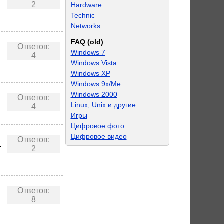
2
Hardware
Technic
Networks
FAQ (old)
Ответов:
Windows 7
4
Windows Vista
Windows XP
Windows 9x/Me
Windows 2000
Ответов:
Linux, Unix и другие
4
Игры
Цифровое фото
Цифровое видео
Ответов:
-
2
Ответов:
8