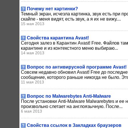
Почему нет картинки?
?
Темный экран, исчезла картинка, звук есть при п
скайпе - меня видят, есть звук, а я их не вижу....
15 мая 2013
Свойства карантина Avast!
?
Сегодня залез в Карантин Avast! Free. Файлов т
карантине и из контекстного меню выбираю...
14 мая 2013
Вопрос по антивирусной программе Avast!
?
Совсем недавно обновил Avast! Free до последн
сообщение, которого раньше никогда не было. Это
11 мая 2013
Вопрос по Malwarebytes Anti-Malware
?
После установки Anti-Malware Malwarebytes и ее
произвольно слетает на англоязычную. После...
6 мая 2013
Свойства ссылок в Закладках браузеров
?