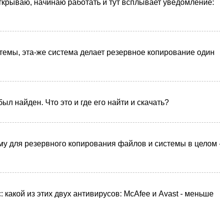
ткрываю, начинаю работать и тут всплывает уведомление:
темы, эта-же система делает резервное копирование один
ыл найден. Что это и где его найти и скачать?
у для резервного копирования файлов и системы в целом 
 какой из этих двух антивирусов: McAfee и Avast - меньше