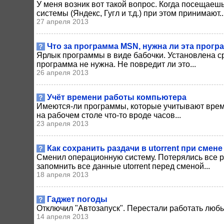
У меня возник вот такой вопрос. Когда посещаеш
системы (Яндекс, Гугл и т.д.) при этом принимают..
27 апреля 2013
Что за программа MSN, нужна ли эта прогр
?
Ярлык программы в виде бабочки. Установлена сра
программа не нужна. Не повредит ли это...
26 апреля 2013
Учёт времени работы компьютера
?
Имеются-ли программы, которые учитывают время 
на рабочем столе что-то вроде часов...
23 апреля 2013
Как сохранить раздачи в utorrent при сме
?
Сменил операционную систему. Потерялись все раз
запомнить все данные utorrent перед сменой...
18 апреля 2013
Гаджет погоды
?
Отключил "Автозапуск". Перестали работать люб
14 апреля 2013