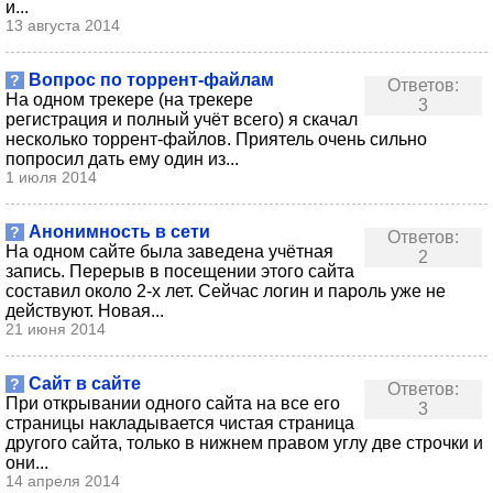
и...
13 августа 2014
Вопрос по торрент-файлам
?
Ответов:
На одном трекере (на трекере
3
регистрация и полный учёт всего) я скачал
несколько торрент-файлов. Приятель очень сильно
попросил дать ему один из...
1 июля 2014
Анонимность в сети
?
Ответов:
На одном сайте была заведена учётная
2
запись. Перерыв в посещении этого сайта
составил около 2-х лет. Сейчас логин и пароль уже не
действуют. Новая...
21 июня 2014
Сайт в сайте
?
Ответов:
При открывании одного сайта на все его
3
страницы накладывается чистая страница
другого сайта, только в нижнем правом углу две строчки и
они...
14 апреля 2014