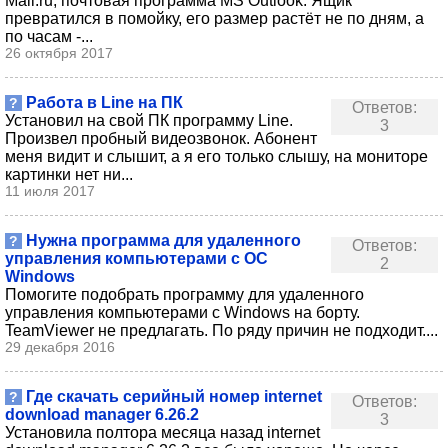
Mail.ru, почтовая программа MS Outlook. Ящик
превратился в помойку, его размер растёт не по дням, а
по часам -...
26 октября 2017
Работа в Line на ПК
?
Ответов:
Установил на свой ПК программу Line.
3
Произвел пробный видеозвонок. Абонент
меня видит и слышит, а я его только слышу, на мониторе
картинки нет ни...
11 июля 2017
Нужна программа для удаленного
?
Ответов:
управления компьютерами с ОС
2
Windows
Помогите подобрать программу для удаленного
управления компьютерами с Windows на борту.
TeamViewer не предлагать. По ряду причин не подходит....
29 декабря 2016
Где скачать серийный номер internet
?
Ответов:
download manager 6.26.2
3
Установила полтора месяца назад internet