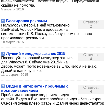
вновь появляются... может это вирус?... Переустановка
скайпа не помогла.
5 апреля 2016
Блокировка рекламы
?
Ответов:
Пользуюсь Оперой, в ней установлено
2
SurfPatrol, Adblock Plus и вдобавок на
системе стоит KIS. Пользуясь браузером все равно
проскакивает реклама и...
18 марта 2015
Лучший менеджер закачек 2015
?
Ответов:
Посоветуйте хороший менеджер закачек
4
для Windows 8. Сейчас уже 2015-й на
дворе, может что-то новенькое вышло, чего я не знаю.
Давайте ваши лучшие...
11 февраля 2015
Видео в интернете - проблемы с
?
Ответов:
воспроизведением
4
Проблемы с воспроизведением видео
онлайн. Видео в Вконтакте вообще не идет - белый экран.
Обновил флеш плеер (старый удалил через деинсталятор