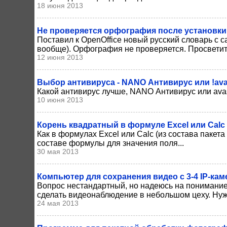
18 июня 2013
Не проверяется орфография после установки 
Поставил к OpenOffice новый русский словарь с с
вообще). Орфография не проверяется. Просветите
12 июня 2013
Выбор антивируса - NANO Антивирус или !avast
Какой антивирус лучше, NANO Антивирус или avast
10 июня 2013
Корень квадратный в формуле Excel или Calc
Как в формулах Excel или Calc (из состава пакета
составе формулы для значения поля...
30 мая 2013
Компьютер для сохранения видео с 3-4 IP-кам
Вопрос нестандартный, но надеюсь на понимание.
сделать видеонаблюдение в небольшом цеху. Нуже
24 мая 2013