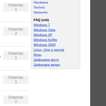
Hardware
Ответов:
Technic
1
Networks
FAQ (old)
Windows 7
Ответов:
Windows Vista
2
Windows XP
Windows 9x/Me
Windows 2000
Linux, Unix и другие
Ответов:
Игры
о
1
Цифровое фото
Цифровое видео
Ответов:
1
Ответов:
2