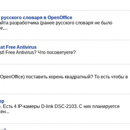
русского словаря в OpenOffice
айта разработчика (ранее русского словаря не было
,...
 Free Antivirus
! Free Antivirus? Что посоветуете?
 OpenOffice) поставить корень квадратный? То есть чтобы в
ер
 Есть 4 IP-камеры D-link DSC-2103. С них планируется
н...