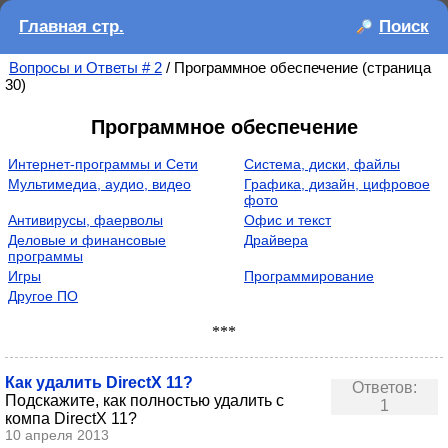
Главная стр.
Поиск
Вопросы и Ответы # 2
/ Программное обеспечение (страница
30)
Программное обеспечение
Интернет-программы и Сети
Система, диски, файлы
Мультимедиа, аудио, видео
Графика, дизайн, цифровое
фото
Антивирусы, фаерволы
Офис и текст
Деловые и финансовые
Драйвера
программы
Игры
Программирование
Другое ПО
***
Как удалить DirectX 11?
Ответов:
Подскажите, как полностью удалить с
1
компа DirectX 11?
10 апреля 2013