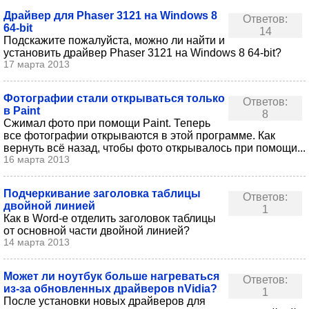
Драйвер для Phaser 3121 на Windows 8
Ответов:
64-bit
14
Подскажите пожалуйста, можно ли найти и
установить драйвер Phaser 3121 на Windows 8 64-bit?
17 марта 2013
Фотографии стали открываться только
Ответов:
в Paint
8
Сжимал фото при помощи Paint. Теперь
все фотографии открываются в этой программе. Как
вернуть всё назад, чтобы фото открывалось при помощи...
16 марта 2013
Подчеркивание заголовка таблицы
Ответов:
двойной линией
1
Как в Word-е отделить заголовок таблицы
от основной части двойной линией?
14 марта 2013
Может ли ноутбук больше нагреваться
Ответов:
из-за обновленных драйверов nVidia?
1
После установки новых драйверов для