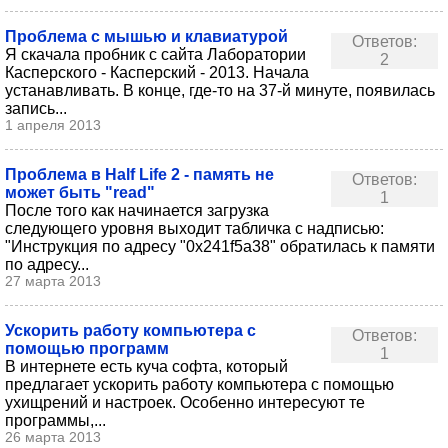
Проблема с мышью и клавиатурой
Ответов:
Я скачала пробник с сайта Лаборатории
2
Касперского - Касперский - 2013. Начала
устанавливать. В конце, где-то на 37-й минуте, появилась
запись...
1 апреля 2013
Проблема в Half Life 2 - память не
Ответов:
может быть "read"
1
После того как начинается загрузка
следующего уровня выходит табличка с надписью:
"Инструкция по адресу "0x241f5a38" обратилась к памяти
по адресу...
27 марта 2013
Ускорить работу компьютера с
Ответов:
помощью программ
1
В интернете есть куча софта, который
предлагает ускорить работу компьютера с помощью
ухищрений и настроек. Особенно интересуют те
программы,...
26 марта 2013