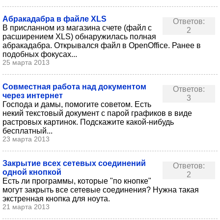
Абракадабра в файле XLS
Ответов:
В присланном из магазина счете (файл с
2
расширением XLS) обнаружилась полная
абракадабра. Открывался файл в OpenOffice. Ранее в
подобных фокусах...
25 марта 2013
Совместная работа над документом
Ответов:
через интернет
3
Господа и дамы, помогите советом. Есть
некий текстовый документ с парой графиков в виде
растровых картинок. Подскажите какой-нибудь
бесплатный...
23 марта 2013
Закрытие всех сетевых соединений
Ответов:
одной кнопкой
2
Есть ли программы, которые "по кнопке"
могут закрыть все сетевые соединения? Нужна такая
экстренная кнопка для ноута.
21 марта 2013