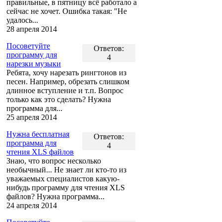
правильные, в пятницу всё работало а
сейчас не хочет. Ошибка такая: "Не
удалось...
28 апреля 2014
Посоветуйте
Ответов:
программу для
4
нарезки музыки
Ребята, хочу нарезать рингтонов из
песен. Например, обрезать слишком
длинное вступление и т.п. Вопрос
только как это сделать? Нужна
программа для...
25 апреля 2014
Нужна бесплатная
Ответов:
программа для
4
чтения XLS файлов
Знаю, что вопрос несколько
необычный... Не знает ли кто-то из
уважаемых специалистов какую-
нибудь программу для чтения XLS
файлов? Нужна программа...
24 апреля 2014