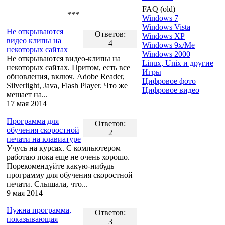
FAQ (old)
***
Windows 7
Windows Vista
Не открываются
Ответов:
Windows XP
видео клипы на
4
Windows 9x/Me
некоторых сайтах
Windows 2000
Не открываются видео-клипы на
Linux, Unix и другие
некоторых сайтах. Притом, есть все
Игры
обновления, включ. Adobe Reader,
Цифровое фото
Silverlight, Java, Flash Player. Что же
Цифровое видео
мешает на...
17 мая 2014
Программа для
Ответов:
обучения скоростной
2
печати на клавиатуре
Учусь на курсах. С компьютером
работаю пока еще не очень хорошо.
Порекомендуйте какую-нибудь
программу для обучения скоростной
печати. Слышала, что...
9 мая 2014
Нужна программа,
Ответов:
показывающая
3