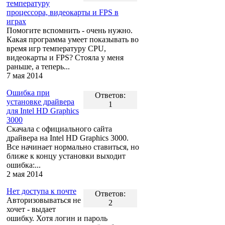
температуру
процессора, видеокарты и FPS в
играх
Помогите вспомнить - очень нужно.
Какая программа умеет показывать во
время игр температуру CPU,
видеокарты и FPS? Стояла у меня
раньше, а теперь...
7 мая 2014
Ошибка при
Ответов:
установке драйвера
1
для Intel HD Graphics
3000
Скачала с официального сайта
драйвера на Intel HD Graphics 3000.
Все начинает нормально ставиться, но
ближе к концу установки выходит
ошибка:...
2 мая 2014
Нет доступа к почте
Ответов:
Авторизовываться не
2
хочет - выдает
ошибку. Хотя логин и пароль