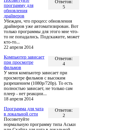
Посоветуйте
Ответов:
программу для
5
обновления
драйверов
Убежден, что процесс обновления
драйверов уже автоматизирован. Вот
только программы для этого мне что-
то не попадались. Подскажите, может
кто-то...
22 апреля 2014
Компьютер зависает
Ответов:
при просмотре
4
фильмов
У меня компьютер зависает при
просмотре фильмов с высоким
разрешением (1080p/720p). То есть
полностью зависает, не только сам
плеер - нет реакции...
18 апреля 2014
Программа для чата
Ответов:
в локальной сети
2
Посоветуйте
нормальную программу типа Аськи
или Скайпа для чата в локальной