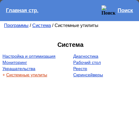
Главная стр.
Поиск
Программы
/
Система
/ Системные утилиты
Система
Настройка и оптимизация
Диагностика
Мониторинг
Рабочий стол
Украшательства
Реестр
+
Системные утилиты
Скринсейверы