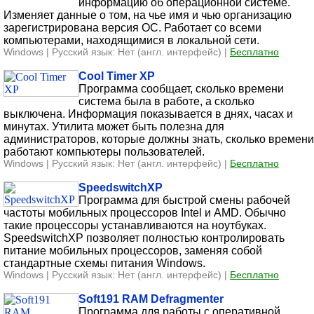
информацию об операционной системе.
Изменяет данные о том, на чье имя и чью организацию
зарегистрирована версия ОС. Работает со всеми
компьютерами, находящимися в локальной сети.
Windows | Русский язык: Нет (англ. интерфейс) |
Бесплатно
Cool Timer XP
Программа сообщает, сколько времени
система была в работе, а сколько
выключена. Информация показывается в днях, часах и
минутах. Утилита может быть полезна для
администраторов, которые должны знать, сколько времени
работают компьютеры пользователей.
Windows | Русский язык: Нет (англ. интерфейс) |
Бесплатно
SpeedswitchXP
Программа для быстрой смены рабочей
частоты мобильных процессоров Intel и AMD. Обычно
такие процессоры устанавливаются на ноутбуках.
SpeedswitchXP позволяет полностью контролировать
питание мобильных процессоров, заменяя собой
стандартные схемы питания Windows.
Windows | Русский язык: Нет (англ. интерфейс) |
Бесплатно
Soft191 RAM Defragmenter
Программа для работы с оперативной