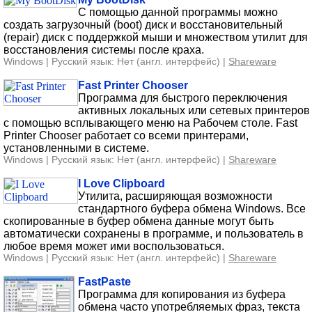
С помощью данной программы можно
создать загрузочный (boot) диск и восстановительный
(repair) диск с поддержкой мыши и множеством утилит для
восстановления системы после краха.
Windows | Русский язык: Нет (англ. интерфейс) |
Shareware
Fast Printer Chooser
Программа для быстрого переключения
активных локальных или сетевых принтеров
с помощью всплывающего меню на Рабочем столе. Fast
Printer Chooser работает со всеми принтерами,
установленными в системе.
Windows | Русский язык: Нет (англ. интерфейс) |
Shareware
I Love Clipboard
Утилита, расширяющая возможности
стандартного буфера обмена Windows. Все
скопированные в буфер обмена данные могут быть
автоматически сохранены в программе, и пользователь в
любое время может ими воспользоваться.
Windows | Русский язык: Нет (англ. интерфейс) |
Shareware
FastPaste
Программа для копирования из буфера
обмена часто употребляемых фраз, текста