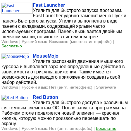
Fast Launcher
Утилита для быстрого запуска программ.
Fast Launcher удобно заменит меню Пуск и
панель Быстрого запуска. Утилита выполнена в виде
панели с вкладками, содержащей ярлыки часто
используемых программ. Панель вызывается двойным
щелчком мыши, по иконке в системном трее.
Windows | Русский язык: Возможно (многояз. интерфейс) |
Бесплатно
MouseMojo
Утилита распознаёт движения мышиного
курсора и выполняет заранее определенные действия в
зависимости от рисунка движения. Также имеется
возможность для каждого приложения создавать свой
набор действий.
Windows | Русский язык: Нет (англ. интерфейс) |
Shareware
Red Button
Утилита для быстрого доступа к различным
системным элементам ОС. После запуска программы на
Рабочем столе появляется новый элемент — красная
кнопка, которую можно произвольно перемещать по
экрану.
Windows | Русский язык: Нет (англ. интерфейс) |
Бесплатно