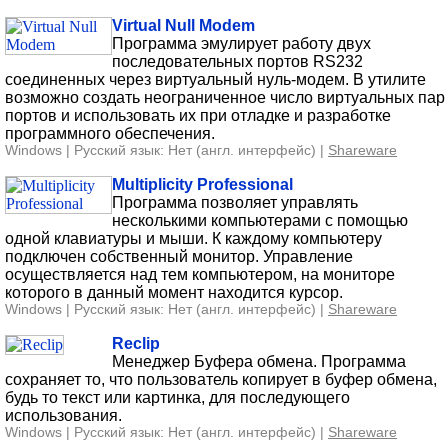
Virtual Null Modem
Программа эмулирует работу двух
последовательных портов RS232
соединенных через виртуальный нуль-модем. В утилите
возможно создать неограниченное число виртуальных пар
портов и использовать их при отладке и разработке
программного обеспечения.
Windows | Русский язык: Нет (англ. интерфейс) |
Shareware
Multiplicity Professional
Программа позволяет управлять
несколькими компьютерами с помощью
одной клавиатуры и мыши. К каждому компьютеру
подключен собственный монитор. Управление
осуществляется над тем компьютером, на мониторе
которого в данный момент находится курсор.
Windows | Русский язык: Нет (англ. интерфейс) |
Shareware
Reclip
Менеджер Буфера обмена. Программа
сохраняет то, что пользователь копирует в буфер обмена,
будь то текст или картинка, для последующего
использования.
Windows | Русский язык: Нет (англ. интерфейс) |
Shareware