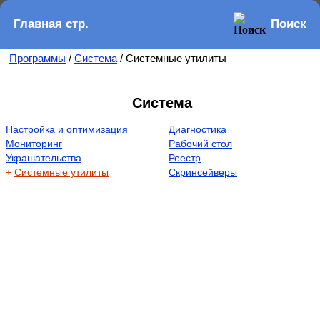
Главная стр.
Поиск
Программы
/
Система
/ Системные утилиты
Система
Настройка и оптимизация
Диагностика
Мониторинг
Рабочий стол
Украшательства
Реестр
+
Системные утилиты
Скринсейверы