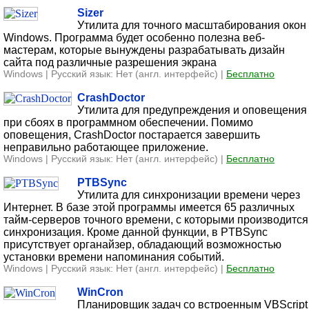
Sizer
Утилита для точного масштабирования окон
Windows. Программа будет особенно полезна веб-
мастерам, которые вынуждены разрабатывать дизайн
сайта под различные разрешения экрана
Windows | Русский язык: Нет (англ. интерфейс) |
Бесплатно
CrashDoctor
Утилита для предупреждения и оповещения
при сбоях в программном обеспечении. Помимо
оповещения, CrashDoctor постарается завершить
неправильно работающее приложение.
Windows | Русский язык: Нет (англ. интерфейс) |
Бесплатно
PTBSync
Утилита для синхронизации времени через
Интернет. В базе этой программы имеется 65 различных
тайм-серверов точного времени, с которыми производится
синхронизация. Кроме данной функции, в PTBSync
присутствует органайзер, обладающий возможностью
установки времени напоминания событий.
Windows | Русский язык: Нет (англ. интерфейс) |
Бесплатно
WinCron
Планировщик задач со встроенным VBScript