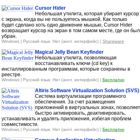
Cursor Hider
Небольшая утилита, которая убирает курсор
с экрана, когда вы не пользуетесь мышкой. Как только
будет сделано хоть одно движение мышью, Cursor Hider
возвращает курсор на экран в том самом месте, где он был
убран.
Windows | Русский язык: Нет (англ. интерфейс) |
Shareware
Magical Jelly Bean Keyfinder
Небольшая утилита, позволяющая
восстанавливать ключи (cd key) к
инсталлированным программам, которые сохранены в
реестре.
Windows | Русский язык: Нет (англ. интерфейс) |
Бесплатно
Altiris Software Virtualization Solution (SVS)
Система виртуализации программного
обеспечения. За счет размещения
приложений в виртуальных зонах, позволяет
быстро активировать, деактивировать,
устанавливать и удалять приложения, избегая проблем
совместимости.
Windows | Русский язык: Нет (англ. интерфейс) |
Бесплатно