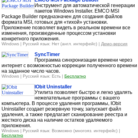
Инструмент для автоматической генерации
пакетов Windows Installer. EMCO MSI
Package Builder предназначен для создания файлов
формата MSI, готовых для «тихой» установки.
Приложение позволяет видеть в реальном времени все
изменения, произведенные процессом установки
конкретного приложения.
Windows | Русский язык: Нет (англ. интерфейс) |
Демо-версия
SyncTimer
Программа синхронизации времени через
интернет с возможностью коррекции полученного времени
на заданное число часов.
Windows | Русский язык: Есть |
Бесплатно
IObit Uninstaller
Утилита позволяет быстро и легко удалять
нежелательные программы с вашего
компьютера. В процессе удаления программы, IObit
Uninstaller создает резервную точку, запускает файл
удаления, а также предлагает сканирование реестра и
жесткого диска на наличие остатков удаляемого
приложения.
Windows | Русский язык: Возможно (многояз. интерфейс) |
Бесплатно