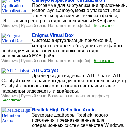
Cameyo Application Virtualization
Программа для виртуализации приложений.
Используя Cameyo, можно упаковать все
элементы приложения, включая файлы,
DLL, записи реестра, в один исполняемый EXE файл.
Windows | Русский язык: Нет (англ. интерфейс) |
Бесплатно
Enigma Virtual Box
Система виртуализации приложений,
которая позволяет объединить все файлы,
необходимые для запуска приложения в один
исполняемый EXE файл.
Windows | Русский язык: Нет (англ. интерфейс) |
Бесплатно
ATI Catalyst
Драйверы для видеокарт ATI. В пакет ATI
Catalyst входят драйверы для дисплея, контрольный центр
Catalyst, с помощью которого можно настраивать все
параметры видеокарты и драйверы.
Windows | Русский язык: Возможно (многояз. интерфейс) |
Бесплатно
Realtek High Definition Audio
Звуковые драйверы Realtek нового
поколения, предназначенные для
операционных систем семейства Windows.