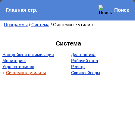
Главная стр.
Поиск
Программы
/
Система
/ Системные утилиты
Система
Настройка и оптимизация
Диагностика
Мониторинг
Рабочий стол
Украшательства
Реестр
+
Системные утилиты
Скринсейверы