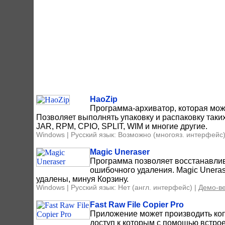
HaoZip
Программа-архиватор, которая мо
Позволяет выполнять упаковку и распаковку таких
JAR, RPM, CPIO, SPLIT, WIM и многие другие.
Windows | Русский язык: Возможно (многояз. интерфейс)
Magic Uneraser
Программа позволяет восстанавлив
ошибочного удаления. Magic Uneras
удалены, минуя Корзину.
Windows | Русский язык: Нет (англ. интерфейс) |
Демо-в
Fast Raw File Copier Pro
Приложение может производить ко
доступ к которым с помощью встро