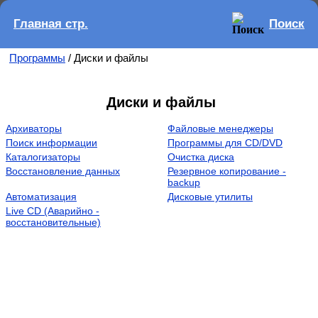
Главная стр.
Поиск
Программы
/ Диски и файлы
Диски и файлы
Архиваторы
Файловые менеджеры
Поиск информации
Программы для CD/DVD
Каталогизаторы
Очистка диска
Восстановление данных
Резервное копирование -
backup
Автоматизация
Дисковые утилиты
Live CD (Аварийно -
восстановительные)