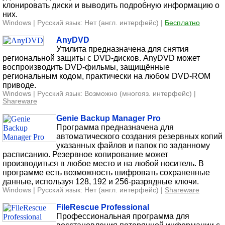
клонировать диски и выводить подробную информацию о
них.
Windows | Русский язык: Нет (англ. интерфейс) |
Бесплатно
AnyDVD
Утилита предназначена для снятия
региональной защиты с DVD-дисков. AnyDVD может
воспроизводить DVD-фильмы, защищённые
региональным кодом, практически на любом DVD-ROM
приводе.
Windows | Русский язык: Возможно (многояз. интерфейс) |
Shareware
Genie Backup Manager Pro
Программа предназначена для
автоматического создания резервных копий
указанных файлов и папок по заданному
расписанию. Резервное копирование может
производиться в любое место и на любой носитель. В
программе есть возможность шифровать сохраненные
данные, используя 128, 192 и 256-разрядные ключи.
Windows | Русский язык: Нет (англ. интерфейс) |
Shareware
FileRescue Professional
Профессиональная программа для