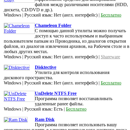
файлов между различными носителями (HDD,
дискета, CD/DVD и др.).
Windows | Русский язык: Нет (англ. интерфейс) |
Бесплатно
Chameleon Folder
C помощью данной утилиты можно получать
доступ к часто используемым и выбранным
пользователем папкам из Проводника, из диалогов открытия
файлов, из диалогов извлечения архивов, на Рабочем столе и в
любых других местах.
Windows | Русский язык: Нет (англ. интерфейс) |
Shareware
Disktective
Утилита для контроля использования
дискового пространства.
Windows | Русский язык: Нет (англ. интерфейс) |
Бесплатно
UnDelete NTFS Free
Программа позволяет восстанавливать
удаленные ранее файлы.
Windows | Русский язык: Есть |
Бесплатно
Ram Disk
Программа позволяет использовать вашу
оперативную память в качестве виртуального жесткого диска.