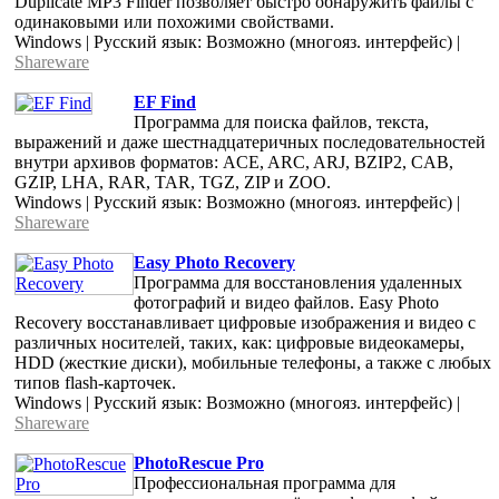
Duplicate MP3 Finder позволяет быстро обнаружить файлы с
одинаковыми или похожими свойствами.
Windows | Русский язык: Возможно (многояз. интерфейс) |
Shareware
EF Find
Программа для поиска файлов, текста,
выражений и даже шестнадцатеричных последовательностей
внутри архивов форматов: ACE, ARC, ARJ, BZIP2, CAB,
GZIP, LHA, RAR, TAR, TGZ, ZIP и ZOO.
Windows | Русский язык: Возможно (многояз. интерфейс) |
Shareware
Easy Photo Recovery
Программа для восстановления удаленных
фотографий и видео файлов. Easy Photo
Recovery восстанавливает цифровые изображения и видео с
различных носителей, таких, как: цифровые видеокамеры,
HDD (жесткие диски), мобильные телефоны, а также с любых
типов flash-карточек.
Windows | Русский язык: Возможно (многояз. интерфейс) |
Shareware
PhotoRescue Pro
Профессиональная программа для