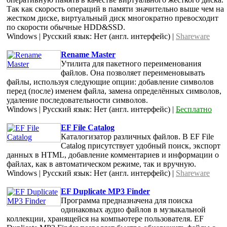
Так как скорость операций в памяти значительно выше чем на
жестком диске, виртуальный диск многократно превосходит
по скорости обычные HDD&SSD.
Windows | Русский язык: Нет (англ. интерфейс) |
Shareware
Rename Master
Утилита для пакетного переименования
файлов. Она позволяет переименовывать
файлы, используя следующие опции: добавление символов
перед (после) именем файла, замена определённых символов,
удаление последовательности символов.
Windows | Русский язык: Нет (англ. интерфейс) |
Бесплатно
EF File Catalog
Каталогизатор различных файлов. В EF File
Catalog присутствует удобный поиск, экспорт
данных в HTML, добавление комментариев и информации о
файлах, как в автоматическом режиме, так и вручную.
Windows | Русский язык: Нет (англ. интерфейс) |
Shareware
EF Duplicate MP3 Finder
Программа предназначена для поиска
одинаковых аудио файлов в музыкальной
коллекции, хранящейся на компьютере пользователя. EF