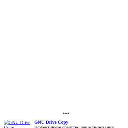
***
GNU Drive Copy
Эффективное средство для копирования