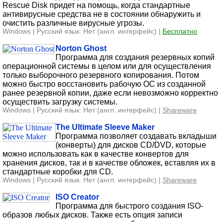
Rescue Disk придет на помощь, когда стандартные
антивирусные средства не в состоянии обнаружить и
очистить различные вирусные угрозы.
Windows | Русский язык: Нет (англ. интерфейс) |
Бесплатно
Norton Ghost
Программа для создания резервных копий
операционной системы в целом или для осуществления
только выборочного резервного копирования. Потом
можно быстро восстановить рабочую ОС из созданной
ранее резервной копии, даже если невозможно корректно
осуществить загрузку системы.
Windows | Русский язык: Нет (англ. интерфейс) |
Shareware
The Ultimate Sleeve Maker
Программа позволяет создавать вкладыши
(конверты) для дисков CD/DVD, которые
можно использовать как в качестве конвертов для
хранения дисков, так и в качестве обложек, вставляя их в
стандартные коробки для CD.
Windows | Русский язык: Нет (англ. интерфейс) |
Shareware
ISO Creator
Программа для быстрого создания ISO-
образов любых дисков. Также есть опция записи