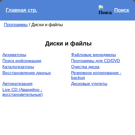
Главная стр.
Поиск
Программы
/ Диски и файлы
Диски и файлы
Архиваторы
Файловые менеджеры
Поиск информации
Программы для CD/DVD
Каталогизаторы
Очистка диска
Восстановление данных
Резервное копирование -
backup
Автоматизация
Дисковые утилиты
Live CD (Аварийно -
восстановительные)