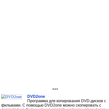
***
DVD2one
Программа для копирования DVD-дисков с
фильмами. C помощью DVD2one можно скопировать с