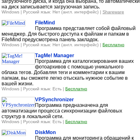
загрузочного диска, и когда она выбрана, то автоматически
на диск записывается загрузочная запись.
Windows | Русский язык: Нет (англ. интерфейс) |
Shareware
FileMind
Программа представляет собой файловый
менеджер. Для быстрого доступа к файлам и папкам в
FileMind предусмотрена панель закладок.
Windows | Русский язык: Нет (англ. интерфейс) |
Бесплатно
TagMe! Manager
Программа для каталогизирования ваших
фотоархивов с помощью уникального
облака тегов. Добавляя теги и комментарии к вашим
папкам, вы сможете легко отыскать нужное событие в
вашей жизни.
Windows | Русский язык: Есть |
Бесплатно
VPSynchronizer
Программа предназначена для
автоматизации процесса синхронизации файловых
структур в локальной сети.
Windows | Русский язык: Есть |
Бесплатно
DiskMon
Программа для мониторинга обращений к