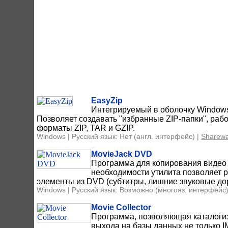
EasyZip
Интегрируемый в оболочку Windows
Позволяет создавать "избранные ZIP-папки", ра
форматы ZIP, TAR и GZIP.
Windows | Русский язык: Нет (англ. интерфейс) |
Sharew
MovieJack DVD
Программа для копирования видео
необходимости утилита позволяет 
элементы из DVD (субтитры, лишние звуковые до
Windows | Русский язык: Возможно (многояз. интерфейс)
Movie Collector
Программа, позволяющая каталогизи
выхода на базы данных не только 