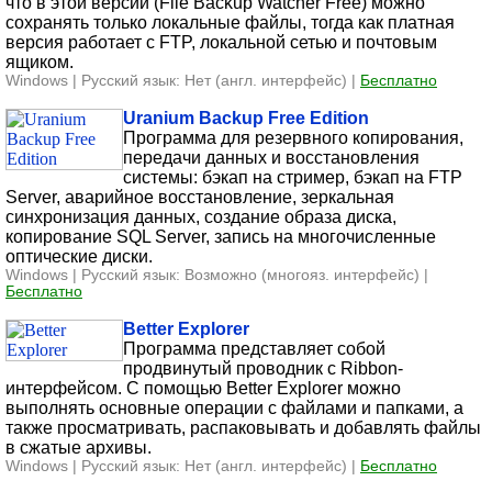
что в этой версии (File Backup Watcher Free) можно
сохранять только локальные файлы, тогда как платная
версия работает с FTP, локальной сетью и почтовым
ящиком.
Windows | Русский язык: Нет (англ. интерфейс) |
Бесплатно
Uranium Backup Free Edition
Программа для резервного копирования,
передачи данных и восстановления
системы: бэкап на стример, бэкап на FTP
Server, аварийное восстановление, зеркальная
синхронизация данных, создание образа диска,
копирование SQL Server, запись на многочисленные
оптические диски.
Windows | Русский язык: Возможно (многояз. интерфейс) |
Бесплатно
Better Explorer
Программа представляет собой
продвинутый проводник с Ribbon-
интерфейсом. С помощью Better Explorer можно
выполнять основные операции с файлами и папками, а
также просматривать, распаковывать и добавлять файлы
в сжатые архивы.
Windows | Русский язык: Нет (англ. интерфейс) |
Бесплатно