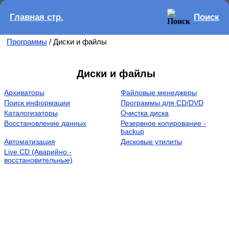
Главная стр.
Поиск
Программы
/ Диски и файлы
Диски и файлы
Архиваторы
Файловые менеджеры
Поиск информации
Программы для CD/DVD
Каталогизаторы
Очистка диска
Восстановление данных
Резервное копирование -
backup
Автоматизация
Дисковые утилиты
Live CD (Аварийно -
восстановительные)