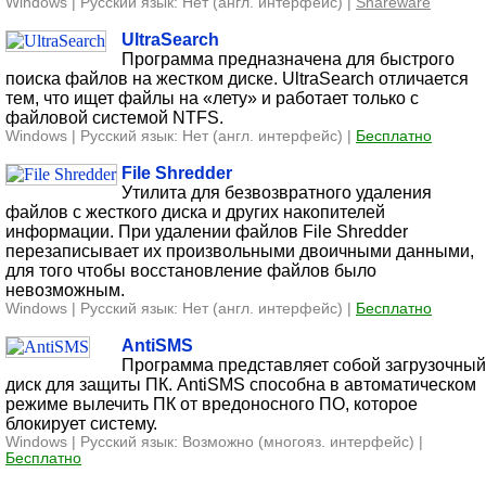
Windows | Русский язык: Нет (англ. интерфейс) |
Shareware
UltraSearch
Программа предназначена для быстрого
поиска файлов на жестком диске. UltraSearch отличается
тем, что ищет файлы на «лету» и работает только с
файловой системой NTFS.
Windows | Русский язык: Нет (англ. интерфейс) |
Бесплатно
File Shredder
Утилита для безвозвратного удаления
файлов с жесткого диска и других накопителей
информации. При удалении файлов File Shredder
перезаписывает их произвольными двоичными данными,
для того чтобы восстановление файлов было
невозможным.
Windows | Русский язык: Нет (англ. интерфейс) |
Бесплатно
AntiSMS
Программа представляет собой загрузочный
диск для защиты ПК. AntiSMS способна в автоматическом
режиме вылечить ПК от вредоносного ПО, которое
блокирует систему.
Windows | Русский язык: Возможно (многояз. интерфейс) |
Бесплатно