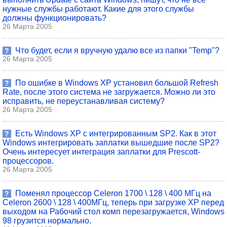
нужные службы работают. Какие для этого службы
должны функционировать?
26 Марта 2005
Что будет, если я вручную удалю все из папки "Temp"?
?
26 Марта 2005
По ошибке в Windows XP установил большой Refresh
?
Rate, после этого система не загружается. Можно ли это
исправить, не переустанавливая систему?
26 Марта 2005
Есть Windows XP с интегрированным SP2. Как в этот
?
Windows интегрировать заплатки вышедшие после SP2?
Очень интересует интеграция заплатки для Prescott-
процессоров.
26 Марта 2005
Поменял процессор Сeleron 1700 \ 128 \ 400 МГц на
?
Сеleron 2600 \ 128 \ 400МГц, теперь при загрузке ХР перед
выходом на Рабочий стол комп перезагружается, Windows
98 грузится нормально.