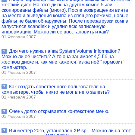
жесткий диск. На этот диск на другом компе были
скопированы файлы (много). После возвращения винта
на место и выведения компа из спящего режима, новые
файлы не были обнаружены. После перезагрузки компа
запустился scandisk и удалил всю записанную
информацию. Можно ли ее восстановить и как?
01 Февраля 2007
Для чего нужна папка System Volume Information?
?
Можно ли её чистить? А то она занимает 4,5 Гб на
жестком диске и, как мне кажется, из-за неё "тормозит"
компьютер.
01 Февраля 2007
Как создать собственного пользователя на
?
компьютере, чтобы никто не мог в него залезть?
01 Февраля 2007
Очень долго открывается контекстное меню.
?
01 Февраля 2007
Винчестер 20гб, установлен XP sp1. Можно ли на этот
?