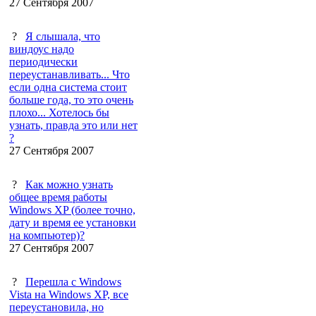
27 Сентября 2007
?
Я слышала, что
виндоус надо
периодически
переустанавливать... Что
если одна система стоит
больше года, то это очень
плохо... Хотелось бы
узнать, правда это или нет
?
27 Сентября 2007
?
Как можно узнать
общее время работы
Windows XP (более точно,
дату и время ее установки
на компьютер)?
27 Сентября 2007
?
Перешла с Windows
Vista на Windows XP, все
переустановила, но