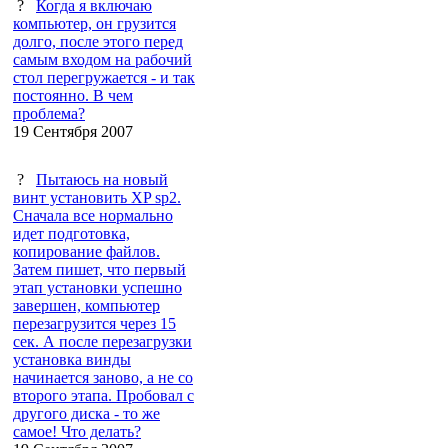
?
Когда я включаю
компьютер, он грузится
долго, после этого перед
самым входом на рабочий
стол перегружается - и так
постоянно. В чем
проблема?
19 Сентября 2007
?
Пытаюсь на новый
винт установить XP sp2.
Сначала все нормально
идет подготовка,
копирование файлов.
Затем пишет, что первый
этап установки успешно
завершен, компьютер
перезагрузится через 15
сек. А после перезагрузки
установка винды
начинается заново, а не со
второго этапа. Пробовал с
другого диска - то же
самое! Что делать?