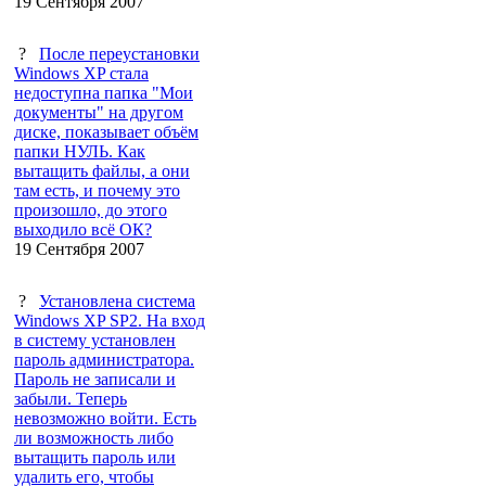
19 Сентября 2007
?
После переустановки
Windows XP стала
недоступна папка "Мои
документы" на другом
диске, показывает объём
папки НУЛЬ. Как
вытащить файлы, а они
там есть, и почему это
произошло, до этого
выходило всё ОК?
19 Сентября 2007
?
Установлена система
Windows XP SP2. На вход
в систему установлен
пароль администратора.
Пароль не записали и
забыли. Теперь
невозможно войти. Есть
ли возможность либо
вытащить пароль или
удалить его, чтобы