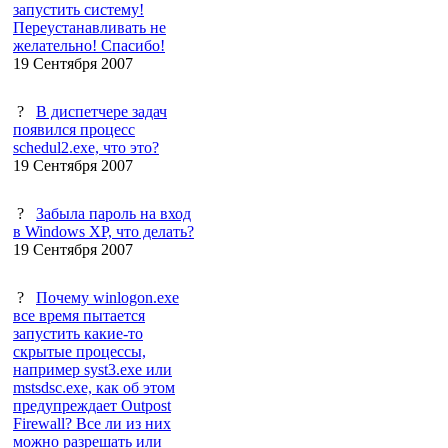
запустить систему!
Переустанавливать не
желательно! Спасибо!
19 Сентября 2007
?
В диспетчере задач
появился процесс
schedul2.exe, что это?
19 Сентября 2007
?
Забыла пароль на вход
в Windows XP, что делать?
19 Сентября 2007
?
Почему winlogon.exe
все время пытается
запустить какие-то
скрытые процессы,
например syst3.exe или
mstsdsc.exe, как об этом
предупреждает Outpost
Firewall? Все ли из них
можно разрешать или