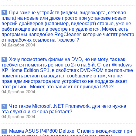
При замене устройств (модем, видеокарта, сетевая
?
плата) на новые или даже просто при установке новых
версий драйверов (например, видеокарт) старые, уже не
работающие ветви в реестре не удаляются. Может, есть
программы наподобие RegCleaner, которые чистят реестр
от нерабочих ссылок на "железо"?
04 Декабря 2004
Хочу посмотреть фильм на DVD, но не могу, так как
?
требуется поменять регион со 2-го на 5-й. Стоит Windows
XP Home Edition SP1, в свойствах DVD-ROM при попытке
поменять регион выводится сообщение о том, что нет
прав администратора или устройство не поддерживает
этот регион. Может, это зависит от привода DVD?
04 Декабря 2004
Что такое Microsoft .NET Framework, для чего нужна
?
эта служба и как она работает?
04 Декабря 2004
Мамка ASUS P4P800 Deluxe. Стали эпизодически при
?