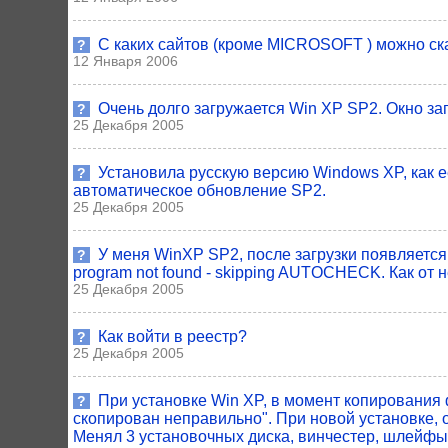
С каких сайтов (кроме MICROSOFT ) можно ск
?
12 Января 2006
Очень долго загружается Win XP SP2. Окно за
?
25 Декабря 2005
Установила русскую версию Windows XP, как е
?
автоматическое обновление SP2.
25 Декабря 2005
У меня WinXP SP2, после загрузки появляется
?
program not found - skipping AUTOCHECK. Как от 
25 Декабря 2005
Как войти в реестр?
?
25 Декабря 2005
При установке Win XP, в момент копирования 
?
скопирован неправильно". При новой установке,
Менял 3 установочных диска, винчестер, шлейфы,