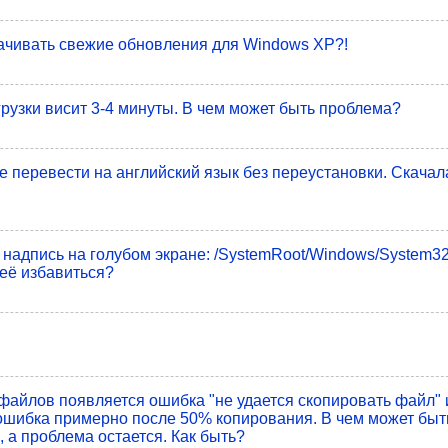
ачивать свежие обновления для Windows XP?!
грузки висит 3-4 минуты. В чем может быть проблема?
е перевести на английский язык без переустановки. Скачал
 надпись на голубом экране: /SystemRoot/Windows/System32
неё избавиться?
файлов появляется ошибка "не удается скопировать файл"
 ошибка примерно после 50% копирования. В чем может бы
 а проблема остается. Как быть?