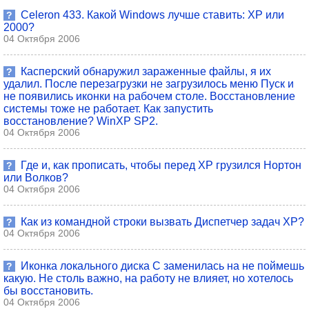
Celeron 433. Какой Windows лучше ставить: XP или
?
2000?
04 Октября 2006
Касперский обнаружил зараженные файлы, я их
?
удалил. После перезагрузки не загрузилось меню Пуск и
не появились иконки на рабочем столе. Восстановление
системы тоже не работает. Как запустить
восстановление? WinXP SP2.
04 Октября 2006
Где и, как прописать, чтобы перед ХР грузился Нортон
?
или Волков?
04 Октября 2006
Как из командной строки вызвать Диспетчер задач XP?
?
04 Октября 2006
Иконка локального диска С заменилась на не поймешь
?
какую. Не столь важно, на работу не влияет, но хотелось
бы восстановить.
04 Октября 2006