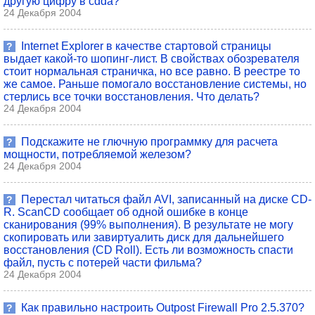
другую цифру в cdda?
24 Декабря 2004
Internet Explorer в качестве стартовой страницы
?
выдает какой-то шопинг-лист. В свойствах обозревателя
стоит нормальная страничка, но все равно. В реестре то
же самое. Раньше помогало восстановление системы, но
стерлись все точки восстановления. Что делать?
24 Декабря 2004
Подскажите не глючную программку для расчета
?
мощности, потребляемой железом?
24 Декабря 2004
Перестал читаться файл AVI, записанный на диске CD-
?
R. ScanCD сообщает об одной ошибке в конце
сканирования (99% выполнения). В результате не могу
скопировать или завиртуалить диск для дальнейшего
восстановления (CD Roll). Есть ли возможность спасти
файл, пусть с потерей части фильма?
24 Декабря 2004
Как правильно настроить Outpost Firewall Pro 2.5.370?
?