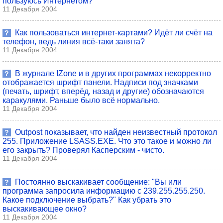
пользуюсь Интернетом?
11 Декабря 2004
Как пользоваться интернет-картами? Идёт ли счёт на
?
телефон, ведь линия всё-таки занята?
11 Декабря 2004
В журнале IZone и в других программах некорректно
?
отображается шрифт панели. Надписи под значками
(печать, шрифт, вперёд, назад и другие) обозначаются
каракулями. Раньше было всё нормально.
11 Декабря 2004
Outpost показывает, что найден неизвестный протокол
?
255. Приложение LSASS.EXE. Что это такое и можно ли
его закрыть? Проверял Касперским - чисто.
11 Декабря 2004
Постоянно выскакивает сообщение: "Вы или
?
программа запросила информацию с 239.255.255.250.
Какое подключение выбрать?" Как убрать это
выскакивающее окно?
11 Декабря 2004