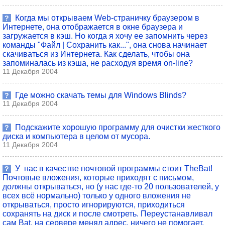
Когда мы открываем Web-страничку браузером в
?
Интернете, она отображается в окне браузера и
загружается в кэш. Но когда я хочу ее запомнить через
команды "Файл | Сохранить как...", она снова начинает
скачиваться из Интернета. Как сделать, чтобы она
запоминалась из кэша, не расходуя время on-line?
11 Декабря 2004
Где можно скачать темы для Windows Blinds?
?
11 Декабря 2004
Подскажите хорошую программу для очистки жесткого
?
диска и компьютера в целом от мусора.
11 Декабря 2004
У нас в качестве почтовой программы стоит TheBat!
?
Почтовые вложения, которые приходят с письмом,
должны открываться, но (у нас где-то 20 пользователей, у
всех всё нормально) только у одного вложения не
открываться, просто игнорируются, приходиться
сохранять на диск и после смотреть. Переустанавливал
сам Bat, на сервере менял адрес, ничего не помогает.