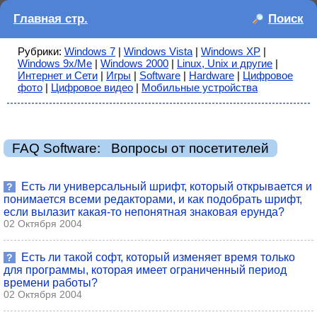
Главная стр.
Поиск
Рубрики:
Windows 7
|
Windows Vista
|
Windows XP
|
Windows 9x/Me
|
Windows 2000
|
Linux, Unix и другие
|
Интернет и Сети
|
Игры
|
Software
|
Hardware
|
Цифровое
фото
|
Цифровое видео
|
Мобильные устройства
FAQ Software: Вопросы от посетителей
Есть ли универсальный шрифт, который открывается и
?
понимается всеми редакторами, и как подобрать шрифт,
если вылазит какая-то непонятная знаковая ерунда?
02 Октября 2004
Есть ли такой софт, который изменяет время только
?
для программы, которая имеет ограниченный период
времени работы?
02 Октября 2004