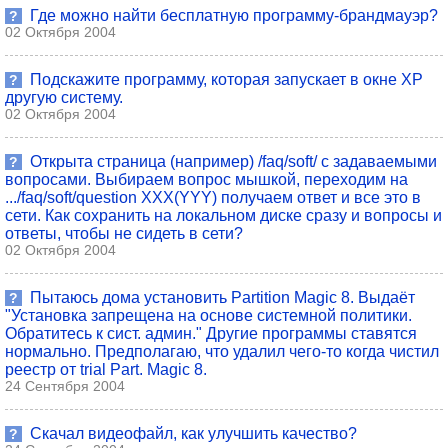
Где можно найти бесплатную программу-брандмауэр?
?
02 Октября 2004
Подскажите программу, которая запускает в окне ХР
?
другую систему.
02 Октября 2004
Открыта страница (например) /faq/soft/ с задаваемыми
?
вопросами. Выбираем вопрос мышкой, переходим на
.../faq/soft/question XXX(YYY) получаем ответ и все это в
сети. Как сохранить на локальном диске сразу и вопросы и
ответы, чтобы не сидеть в сети?
02 Октября 2004
Пытаюсь дома установить Partition Magic 8. Выдаёт
?
"Установка запрещена на основе системной политики.
Обратитесь к сист. админ." Другие программы ставятся
нормально. Предполагаю, что удалил чего-то когда чистил
реестр от trial Part. Magic 8.
24 Сентября 2004
Скачал видеофайл, как улучшить качество?
?