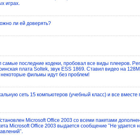
ых играх.
Можно ли ей доверять?
самые последние кодеки, пробовал все виды плееров. Penti
нская плата Soltek, звук ESS 1869. Ставил видео на 128M,
 некоторые фильмы идут без проблем!
льную сеть 15 компьютеров (учебный класс) и все вместе 
становлен Microsoft Office 2003 со всеми пакетами дополне
та Microsoft Office 2003 выдается сообщение "Не удается 
авлений".