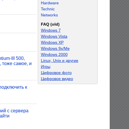
Hardware
Technic
Networks
FAQ (old)
Windows 7
Windows Vista
Windows XP
Windows 9x/Me
Windows 2000
um-III 500,
Linux, Unix и другие
 тоже самое, и
Игры
Цифровое фото
Цифровое видео
подключить к
ний с сервера
найти