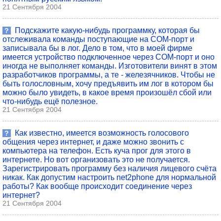
21 Сентября 2004
Подскажите какую-нибудь программку, которая бы
?
отслеживала команды поступающие на COM-порт и
записывала бы в лог. Дело в том, что в моей фирме
имеется устройство подключенное через COM-порт и оно
иногда не выполняет команды. Изготовители винят в этом
разработчиков программы, а те - железячников. Чтобы не
быть голословным, хочу предъявить им лог в котором бы
можно было увидеть, в какое время произошёл сбой или
что-нибудь ещё полезное.
21 Сентября 2004
Как известно, имеется возможность голосового
?
общения через интернет, и даже можно звонить с
компьютера на телефон. Есть куча прог для этого в
интернете. Но вот организовать это не получается.
Зарегистрировать программу без наличия лицевого счёта
никак. Как допустим настроить net2phone для нормальной
работы? Как вообще происходит соединение через
интернет?
21 Сентября 2004