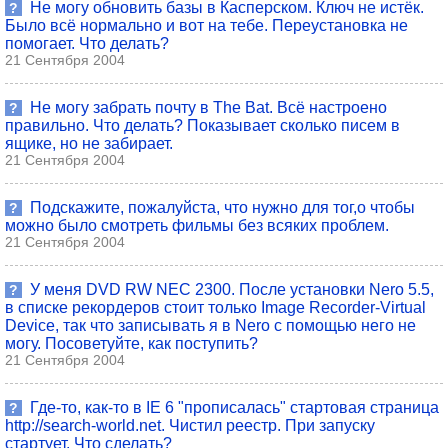
Не могу обновить базы в Касперском. Ключ не истёк.
?
Было всё нормально и вот на тебе. Переустановка не
помогает. Что делать?
21 Сентября 2004
Не могу забрать почту в The Bat. Всё настроено
?
правильно. Что делать? Показывает сколько писем в
ящике, но не забирает.
21 Сентября 2004
Подскажите, пожалуйста, что нужно для тог,о чтобы
?
можно было смотреть фильмы без всяких проблем.
21 Сентября 2004
У меня DVD RW NEC 2300. После установки Nero 5.5,
?
в списке рекордеров стоит только Image Recorder-Virtual
Device, так что записывать я в Nero с помощью него не
могу. Посоветуйте, как поступить?
21 Сентября 2004
Где-то, как-то в IE 6 "прописалась" стартовая страница
?
http://search-world.net. Чистил реестр. При запуску
стартует. Что сделать?