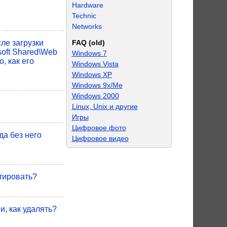
Hardware
Technic
Networks
FAQ (old)
ле загрузки
soft Shared\Web
Windows 7
, как его
Windows Vista
Windows XP
Windows 9x/Me
Windows 2000
Linux, Unix и другие
Игры
Цифровое фото
да без него
Цифровое видео
тировать?
, как удалять?