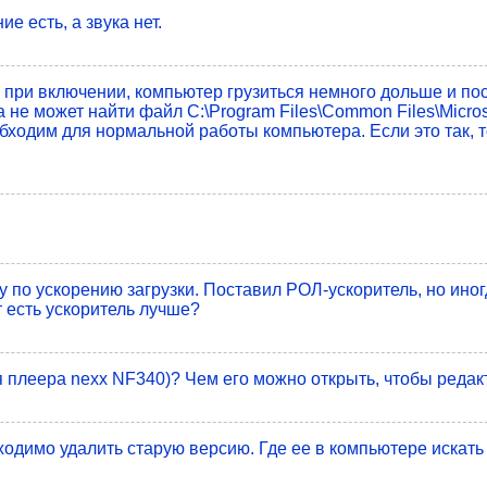
 есть, а звука нет.
 при включении, компьютер грузиться немного дольше и пос
а не может найти файл C:\Program Files\Common Files\Micro
бходим для нормальной работы компьютера. Если это так, то
по ускорению загрузки. Поставил РОЛ-ускоритель, но иног
 есть ускоритель лучше?
 плеера nexx NF340)? Чем его можно открыть, чтобы редак
одимо удалить старую версию. Где ее в компьютере искать и