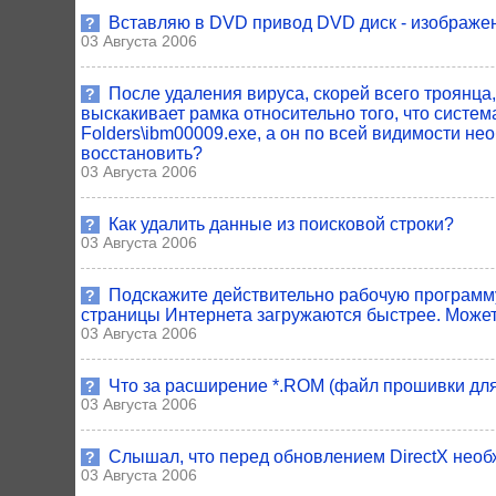
Вставляю в DVD привод DVD диск - изображение
?
03 Августа 2006
После удаления вируса, скорей всего троянца,
?
выскакивает рамка относительно того, что систем
Folders\ibm00009.exe, а он по всей видимости нео
восстановить?
03 Августа 2006
Как удалить данные из поисковой строки?
?
03 Августа 2006
Подскажите действительно рабочую программу 
?
страницы Интернета загружаются быстрее. Может
03 Августа 2006
Что за расширение *.ROM (файл прошивки для
?
03 Августа 2006
Слышал, что перед обновлением DirectX необх
?
03 Августа 2006