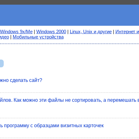
Windows 9x/Me
|
Windows 2000
|
Linux, Unix и другие
|
Интернет и
идео
|
Мобильные устройства
й
жно сделать сайт?
айлов. Как можно эти файлы не сортировать, а перемешать 
ть программу с образцами визитных карточек